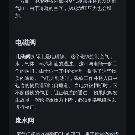
中冷器
一方面，
将内部的空气冷却并将其
发送到
气缸，由于冷凝的空气，
涡轮增
压压力也会增
加。
电磁阀
电磁阀
实际上是电磁铁。
这个磁铁控制空气，
水，气体，蒸汽和油的通过。
这种与电能一起工
作的阀门，由于位于其中的活塞，提供了这些物
质的通道。
当
电力到达时，磁铁工作并将入口中
包含的物质送到出口通道。
当
电力被切断时，它
不起磁铁的作用，阻止物质的通过。
如果此
阀发
生故障，涡轮增压压力下降，必须更换电磁阀以
进行校正。
废水阀
ECU
废气门阀是连接到
的
阀门，用于控制涡轮增