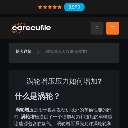
9.9/10
博客详情
涡轮增压压力如何增加?
涡轮增压压力如何增加?
什么是
涡轮？
涡轮增
压是用于提高发动机以外的车辆性能的部
.
件
涡轮增
压提供了一个增加马力和扭矩的车辆感
谢能源包含在废气。
涡轮增压系统允许涡轮轮和