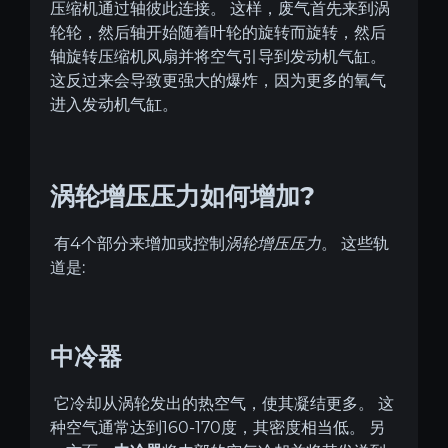
压缩机通过轴彼此连接。
这样，废气首先来到涡
轮轮，然后轴开始随着叶轮的旋转而旋转，然后
轴旋转压缩机风扇并将空气引导到发动机气缸。
这反过来会导致更强大的爆炸，因为更多的氧气
进入发动机气缸。
?
涡轮增压压力如何增加
4
有
个部分来增加或控制
涡轮增压压力
。
这些轨
:
道是
中冷器
它冷却从
涡轮发出的热空气，使其凝结更多。
这
160-170
种空气通常达到
度，其密度相当低。
另