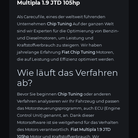
Multipla 1.9 JTD 105hp
Als Carecufile, eines der weltweit führenden
Unternehmen
Chip Tuning
Auf der ganzen Welt
sind wir Experten für die Optimierung von Benzin-
und Dieselmotoren, um Leistung und
Kraftstoffverbrauch zu steigern. Wir haben
jahrelange Erfahrung
Fiat Chip Tuning
Motoren,
die auf Leistung und Effizienz optimiert werden.
Wie läuft das Verfahren
ab?
Bevor Sie beginnen
Chip Tuning
oder anderen
Verfahren analysieren wir Ihr Fahrzeug und passen
das Motorsteuerungsprogramm, auch ECU (Engine
Control Unit) genannt, an. Dank dieser
Motorsoftware ist sie weitgehend für das Verhalten
des Motors verantwortlich.
Fiat Multipla 1.9 JTD
105hp
Motor und Kraftstoffverbrauch. Wir