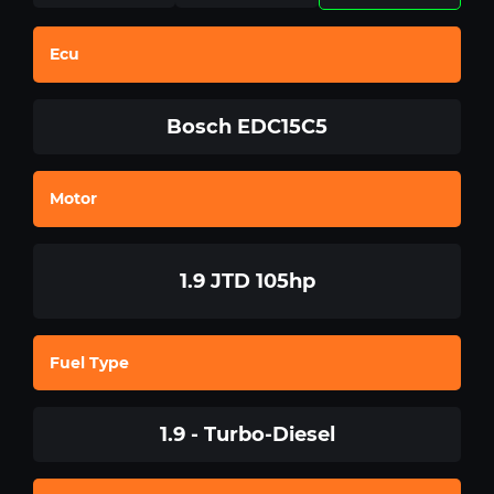
Ecu
Bosch EDC15C5
Motor
1.9 JTD 105hp
Fuel Type
1.9 - Turbo-Diesel