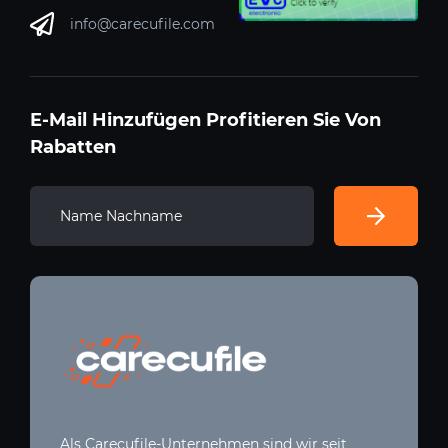
info@carecufile.com
E-Mail Hinzufügen Profitieren Sie Von
Rabatten
Als Carecufile-Unternehmen sind wir seit