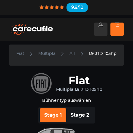
9.9/10
Fiat
Multipla
All
1.9 JTD 105hp
Fiat
Multipla 1.9 JTD 105hp
Bühnentyp auswählen
Stage 1
Stage 2