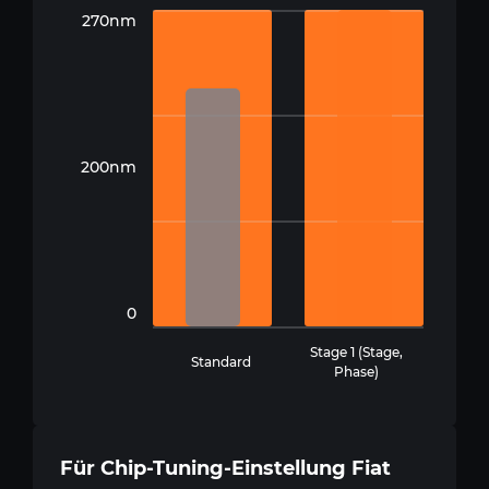
270nm
200nm
0
Stage 1 (Stage,
Standard
Phase)
Für Chip-Tuning-Einstellung Fiat