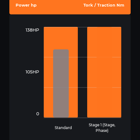
Power hp
Tork / Traction Nm
138HP
105HP
0
Stage 1 (Stage,
Standard
Phase)