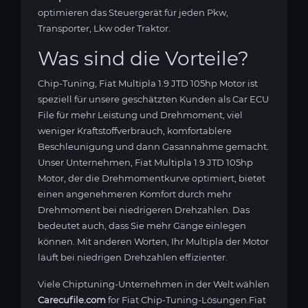
optimieren das Steuergerät für jeden Pkw,
Transporter, Lkw oder Traktor.
Was sind die Vorteile?
Chip-Tuning, Fiat Multipla 1.9 JTD 105hp Motor ist
speziell für unsere geschätzten Kunden als Car ECU
File für mehr Leistung und Drehmoment, viel
weniger Kraftstoffverbrauch, komfortablere
Beschleunigung und dann Gasannahme gemacht.
Unser Unternehmen, Fiat Multipla 1.9 JTD 105hp
Motor, der die Drehmomentkurve optimiert, bietet
einen angenehmeren Komfort durch mehr
Drehmoment bei niedrigeren Drehzahlen. Das
bedeutet auch, dass Sie mehr Gänge einlegen
können. Mit anderen Worten, Ihr Multipla der Motor
läuft bei niedrigen Drehzahlen effizienter.
Viele Chiptuning-Unternehmen in der Welt wählen
Carecufile.com
for Fiat Chip-Tuning-Lösungen.Fiat