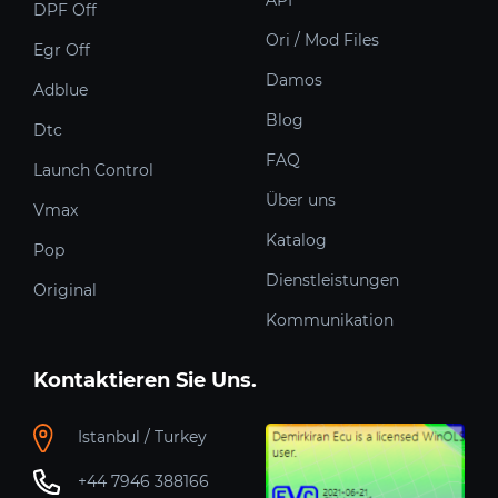
API
DPF Off
Ori / Mod Files
Egr Off
Damos
Adblue
Blog
Dtc
FAQ
Launch Control
Über uns
Vmax
Katalog
Pop
Dienstleistungen
Original
Kommunikation
Kontaktieren Sie Uns.
Istanbul / Turkey
+44 7946 388166