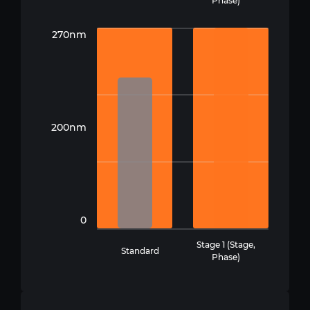
Phase)
270nm
200nm
0
Stage 1 (Stage,
Standard
Phase)