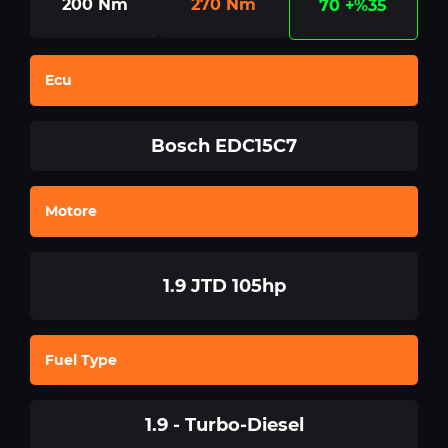
200
Nm
270
Nm
70
+%35
Ecu
Bosch EDC15C7
Motore
1.9 JTD 105hp
Fuel Type
1.9 - Turbo-Diesel