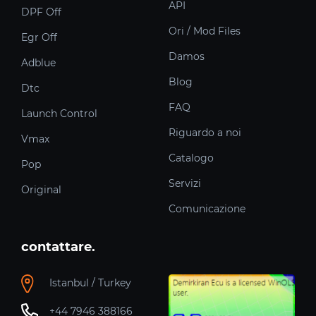
API
DPF Off
Ori / Mod Files
Egr Off
Damos
Adblue
Blog
Dtc
FAQ
Launch Control
Riguardo a noi
Vmax
Catalogo
Pop
Servizi
Original
Comunicazione
contattare.
Istanbul / Turkey
+44 7946 388166