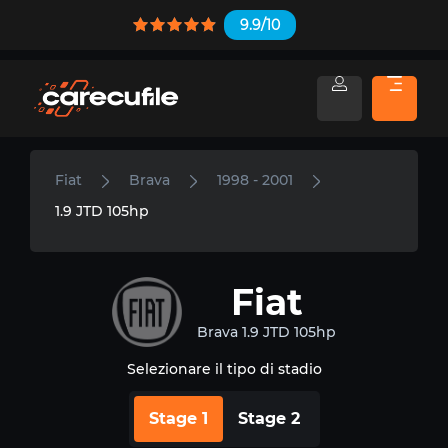
9.9/10
Fiat
Brava
1998 - 2001
1.9 JTD 105hp
Fiat
Brava 1.9 JTD 105hp
Selezionare il tipo di stadio
Stage 1
Stage 2