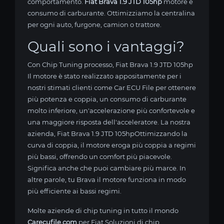
comportamento.
Fiat Brava 1.9 JTD 105hp
motore e
consumo di carburante. Ottimizziamo la centralina
per ogni auto, furgone, camion o trattore.
Quali sono i vantaggi?
Con Chip Tuning processo, Fiat Brava 1.9 JTD 105hp
Il motore è stato realizzato appositamente per i
nostri stimati clienti come Car ECU File per ottenere
più potenza e coppia, un consumo di carburante
molto inferiore, un'accelerazione più confortevole e
una maggiore risposta dell'acceleratore. La nostra
azienda, Fiat Brava 1.9 JTD 105hpOttimizzando la
curva di coppia, il motore eroga più coppia a regimi
più bassi, offrendo un comfort più piacevole.
Significa anche che puoi cambiare più marce. In
altre parole, tu Brava il motore funziona in modo
più efficiente ai bassi regimi.
Molte aziende di chip tuning in tutto il mondo
Carecufile.com
per Fiat Soluzioni di chip