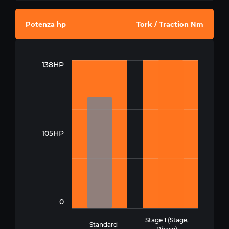
Potenza hp
Tork / Traction Nm
138HP
105HP
0
Stage 1 (Stage,
Standard