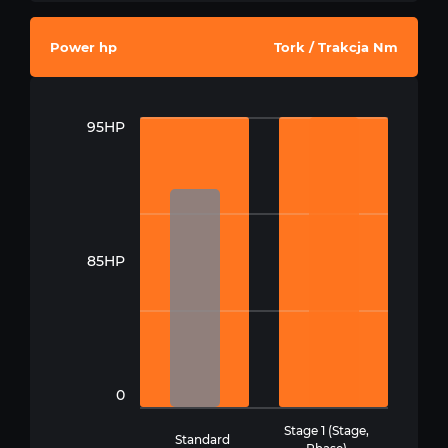
Power hp
Tork / Trakcja Nm
95HP
85HP
0
Stage 1 (Stage,
Standard