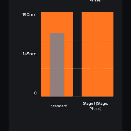
Phase)
190nm
145nm
0
Stage 1 (Stage,
Standard
Phase)