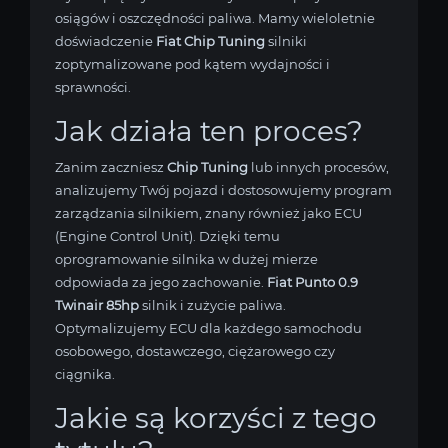
osiągów i oszczędności paliwa. Mamy wieloletnie
doświadczenie
Fiat Chip Tuning
silniki
zoptymalizowane pod kątem wydajności i
sprawności.
Jak działa ten proces?
Zanim zaczniesz
Chip Tuning
lub innych procesów,
analizujemy Twój pojazd i dostosowujemy program
zarządzania silnikiem, znany również jako ECU
(Engine Control Unit). Dzięki temu
oprogramowanie silnika w dużej mierze
odpowiada za jego zachowanie.
Fiat Punto 0.9
Twinair 85hp
silnik i zużycie paliwa.
Optymalizujemy ECU dla każdego samochodu
osobowego, dostawczego, ciężarowego czy
ciągnika.
Jakie są korzyści z tego