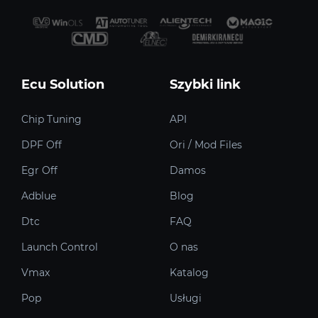
Ecu Solution
Szybki link
Chip Tuning
API
DPF Off
Ori / Mod Files
Egr Off
Damos
Adblue
Blog
Dtc
FAQ
Launch Control
O nas
Vmax
Katalog
Pop
Usługi