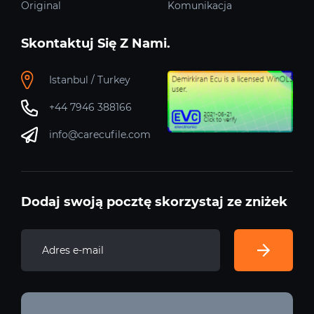
Original
Komunikacja
Skontaktuj Się Z Nami.
Istanbul / Turkey
+44 7946 388166
info@carecufile.com
Dodaj swoją pocztę skorzystaj ze zniżek