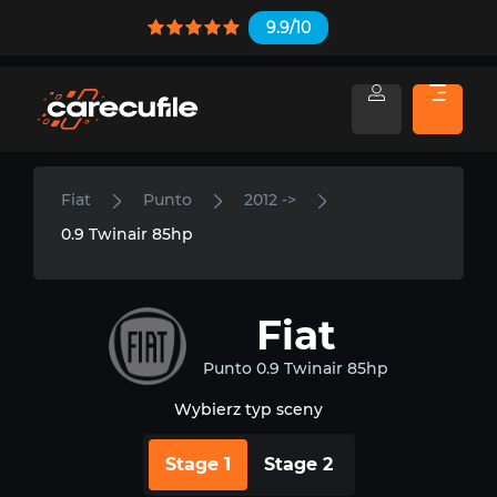
9.9/10
Fiat
Punto
2012 ->
0.9 Twinair 85hp
Fiat
Punto 0.9 Twinair 85hp
Wybierz typ sceny
Stage 1
Stage 2