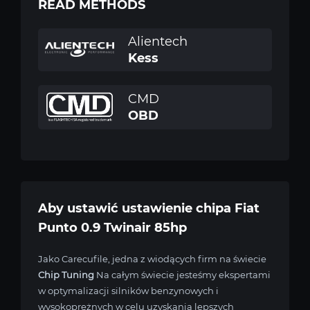
READ METHODS
Alientech
Kess
CMD
OBD
Aby ustawić ustawienie chipa Fiat
Punto 0.9 Twinair 85hp
Jako Carecufile, jedna z wiodących firm na świecie
Chip Tuning
Na całym świecie jesteśmy ekspertami
w optymalizacji silników benzynowych i
wysokoprężnych w celu uzyskania lepszych