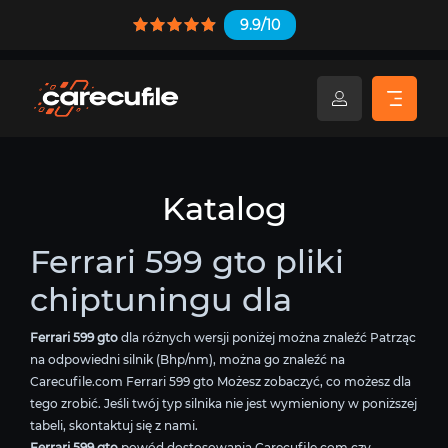
9.9/10
Katalog
Ferrari 599 gto pliki
chiptuningu dla
Ferrari 599 gto
dla różnych wersji poniżej można znaleźć Patrząc
na odpowiedni silnik (Bhp/nm), można go znaleźć na
Carecufile.com Ferrari 599 gto Możesz zobaczyć, co możesz dla
tego zrobić. Jeśli twój typ silnika nie jest wymieniony w poniższej
tabeli, skontaktuj się z nami.
Ferrari 599 gto
powód dostosowania Carecufile.com czy