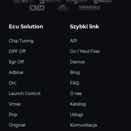
Ecu Solution
Szybki link
Chip Tuning
API
DPF Off
Ori / Mod Files
Egr Off
Damos
Adblue
Blog
Dtc
FAQ
Launch Control
O nas
Vmax
Katalog
Pop
Usługi
Original
Komunikacja