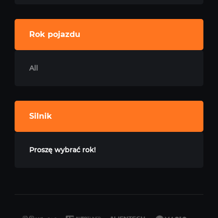
Rok pojazdu
All
Silnik
Proszę wybrać rok!