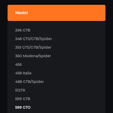
Model
296 GTB
348 GTS/GTB/Spider
355 GTS/GTB/Spider
360 Modena/Spider
456
458 Italia
488 GTB/Spider
512TR
599 GTB
599 GTO