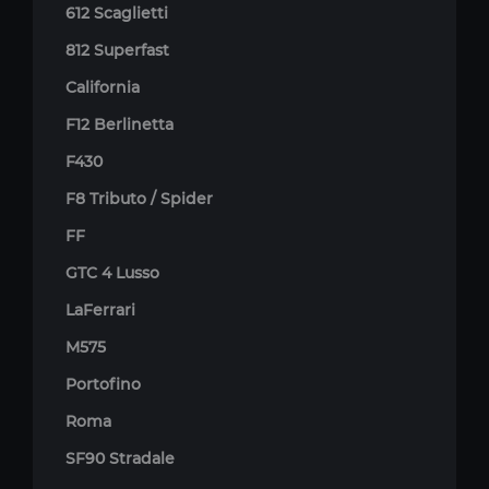
612 Scaglietti
812 Superfast
California
F12 Berlinetta
F430
F8 Tributo / Spider
FF
GTC 4 Lusso
LaFerrari
M575
Portofino
Roma
SF90 Stradale