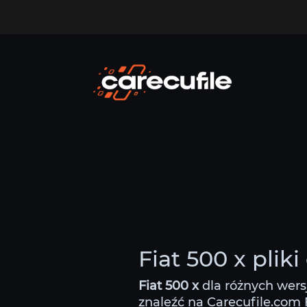
Fiat 500 x plik
Fiat 500 x
dla różnych wers
znaleźć na Carecufile.com F