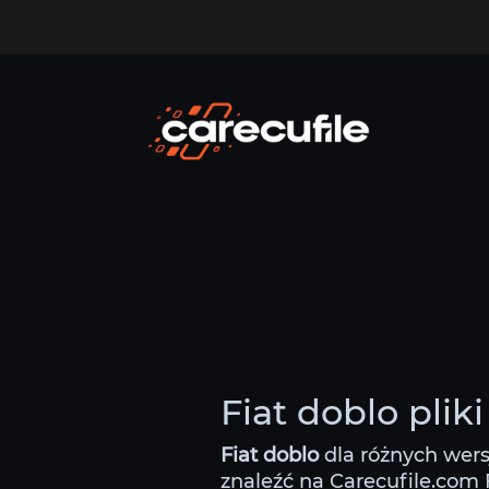
Fiat doblo plik
Fiat doblo
dla różnych wers
znaleźć na Carecufile.com F