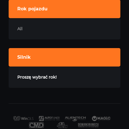
Rok pojazdu
All
Silnik
Proszę wybrać rok!