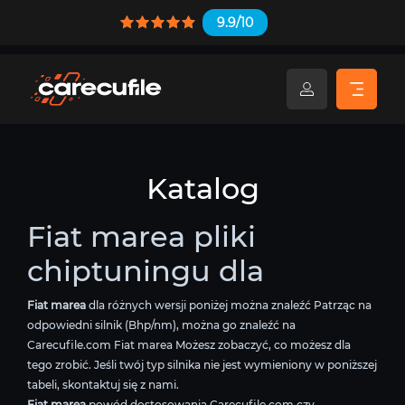
9.9/10
Katalog
Fiat marea pliki
chiptuningu dla
Fiat marea
dla różnych wersji poniżej można znaleźć Patrząc na
odpowiedni silnik (Bhp/nm), można go znaleźć na
Carecufile.com Fiat marea Możesz zobaczyć, co możesz dla
tego zrobić. Jeśli twój typ silnika nie jest wymieniony w poniższej
tabeli, skontaktuj się z nami.
Fiat marea
powód dostosowania Carecufile.com czy