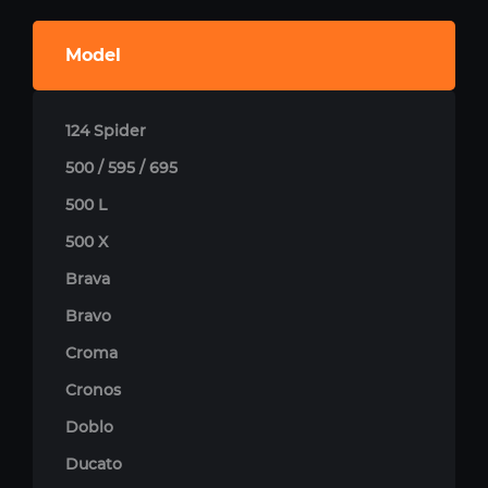
Model
124 Spider
500 / 595 / 695
500 L
500 X
Brava
Bravo
Croma
Cronos
Doblo
Ducato