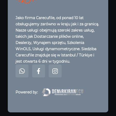
Jako firma Carecufile, od ponad 10 lat
obsługujemy zarówno w kraju jak i za granicą.
Nasze usługi obejmują szeroki zakres usług,
takich jak Dostarczanie plików online,
Dealerzy, Wynajem sprzętu, Szkolenia
WinOLS, Usługi dynamometryczne. Siedziba
Carecufile znajduje się w Istanbul / Türkiye i
jest otwarta 6 dni w tygodniu.
Powered by: