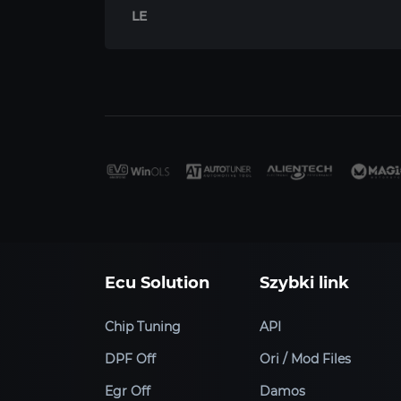
LE
Ecu Solution
Szybki link
Chip Tuning
API
DPF Off
Ori / Mod Files
Egr Off
Damos