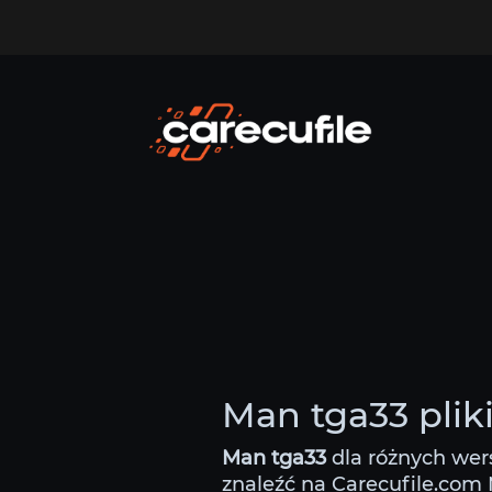
Man tga33 plik
Man tga33
dla różnych wer
znaleźć na Carecufile.com M