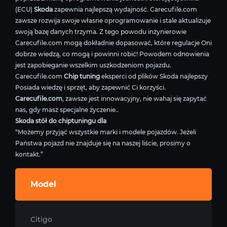
(ECU)
Skoda
zapewnia najlepszą wydajność. Carecufile.com
zawsze rozwija swoje własne oprogramowanie i stale aktualizuje
swoją bazę danych trzyma. Z tego powodu inżynierowie
Carecufile.com mogą dokładnie dopasować, które regulacje Oni
dobrze wiedzą, co mogą i powinni robić! Powodem odnowienia
jest zapobieganie wszelkim uszkodzeniom pojazdu.
Carecufile.com
Chip tuning
eksperci od plików Skoda najlepszy
Posiada wiedzę i sprzęt, aby zapewnić Ci korzyści.
Carecufile.com
, zawsze jest innowacyjny, nie wahaj się zapytać
nas, gdy masz specjalne życzenie..
Skoda stół do chiptuningu dla
“Możemy przyjąć wszystkie marki i modele pojazdów. Jeżeli
Państwa pojazd nie znajduje się na naszej liście, prosimy o
kontakt.”
Model
Citigo