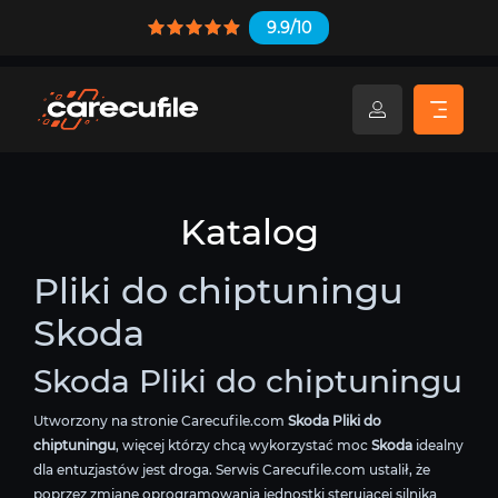
9.9/10
Katalog
Pliki do chiptuningu
Skoda
Skoda Pliki do chiptuningu
Utworzony na stronie Carecufile.com
Skoda Pliki do
chiptuningu
, więcej którzy chcą wykorzystać moc
Skoda
idealny
dla entuzjastów jest droga. Serwis Carecufile.com ustalił, że
poprzez zmianę oprogramowania jednostki sterującej silnika