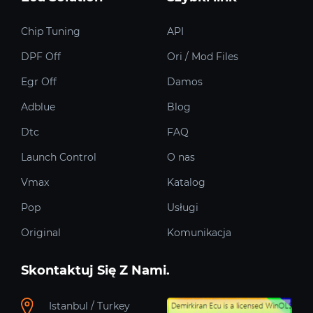
Chip Tuning
API
DPF Off
Ori / Mod Files
Egr Off
Damos
Adblue
Blog
Dtc
FAQ
Launch Control
O nas
Vmax
Katalog
Pop
Usługi
Original
Komunikacja
Skontaktuj Się Z Nami.
Istanbul / Turkey