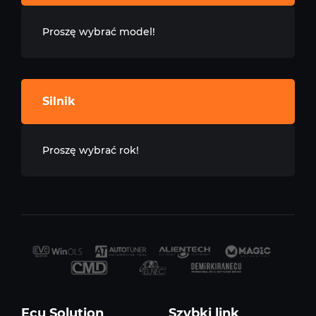
Proszę wybrać model!
Silnik
Proszę wybrać rok!
Ecu Solution
Szybki link