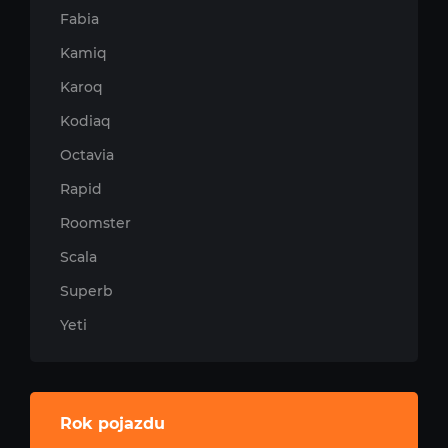
Fabia
Kamiq
Karoq
Kodiaq
Octavia
Rapid
Roomster
Scala
Superb
Yeti
Rok pojazdu