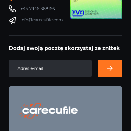
+44 7946 388166
info@carecufile.com
Dodaj swoją pocztę skorzystaj ze zniżek