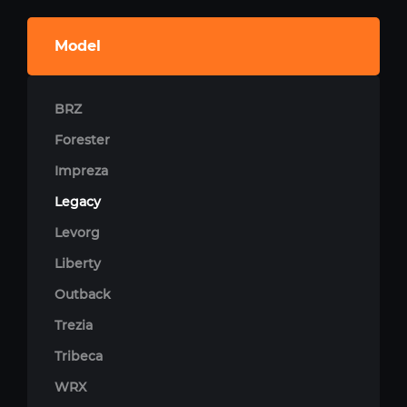
Model
BRZ
Forester
Impreza
Legacy
Levorg
Liberty
Outback
Trezia
Tribeca
WRX