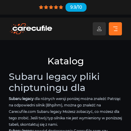
9.9/10
Katalog
Subaru legacy pliki
chiptuningu dla
Subaru legacy
dla różnych wersji poniżej można znaleźć Patrząc
na odpowiedni silnik (Bhp/nm), można go znaleźć na
Carecufile.com Subaru legacy Możesz zobaczyć, co możesz dla
tego zrobić. Jeśli twój typ silnika nie jest wymieniony w poniższej
tabeli, skontaktuj się z nami.
Subaru legacy
powód dostosowania Carecufile.com czy