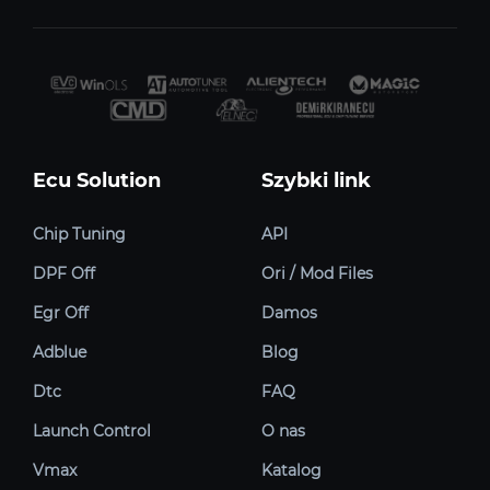
Ecu Solution
Szybki link
Chip Tuning
API
DPF Off
Ori / Mod Files
Egr Off
Damos
Adblue
Blog
Dtc
FAQ
Launch Control
O nas
Vmax
Katalog