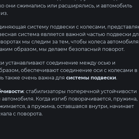
ько они сжимались или расширялись, и автомобиль
из.
единяющая систему подвески с колесами, представля
двесная система является важной частью подвески дл
воротах мы следим за тем, чтобы колеса автомобиля
таким образом, мы делаем безопасный поворот.
ки устанавливают соединение между осью и
бразом, обеспечивают соединение оси с колесами в
ль также очень важна для
системы
подвески
.
йчивости
: стабилизаторы поперечной устойчивости
автомобиля. Когда изгиб поворачивается, пружина,
жимается, а пружина, оставшаяся внутри, начинает
хала с поворота.