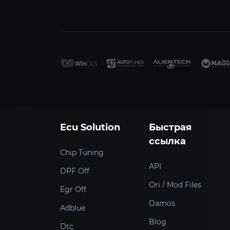
Ecu Solution
Быстрая
ссылка
Chip Tuning
API
DPF Off
Ori / Mod Files
Egr Off
Damos
Adblue
Blog
Dtc