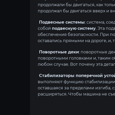
продолжали бы двигаться, как тол
продолжал бы двигаться вверх и вн
Подвесные системы
: система, со
собой
подвесную
систему
. Эта по
обеспечения безопасности. При по
оставались прямыми на дороге, и, 
Поворотные деки
: поворотные де
поворотными головками и, таким о
любом случае. Вот почему эта дета
Стабилизаторы поперечной усто
выполняют функцию стабилизации 
оставшаяся за пределами изгиба, с
расширяться. Чтобы машина не съе