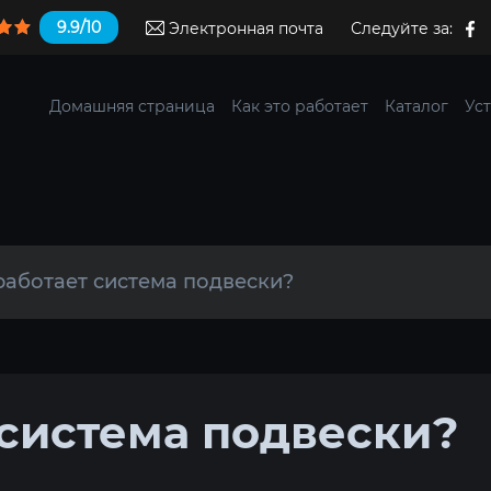
9.9/10
Электронная почта
Следуйте за:
Домашняя страница
Как это работает
Каталог
Уст
работает система подвески?
 система подвески?