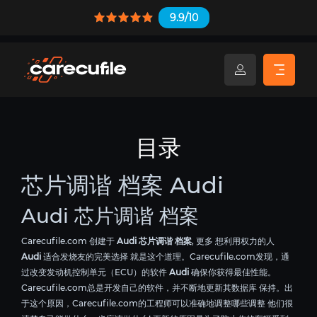
9.9/10
目录
芯片调谐 档案 Audi
Audi 芯片调谐 档案
Carecufile.com 创建于
Audi 芯片调谐 档案
, 更多 想利用权力的人
Audi
适合发烧友的完美选择 就是这个道理。Carecufile.com发现，通
过改变发动机控制单元（ECU）的软件
Audi
确保你获得最佳性能。
Carecufile.com总是开发自己的软件，并不断地更新其数据库 保持。出
于这个原因，Carecufile.com的工程师可以准确地调整哪些调整 他们很