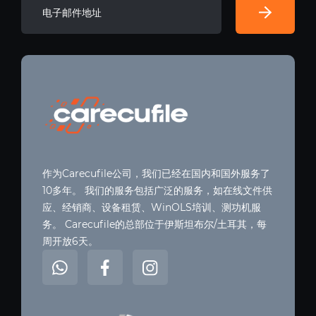
作为Carecufile公司，我们已经在国内和国外服务了
10多年。 我们的服务包括广泛的服务，如在线文件供
应、经销商、设备租赁、WinOLS培训、测功机服
务。 Carecufile的总部位于伊斯坦布尔/土耳其，每
周开放6天。