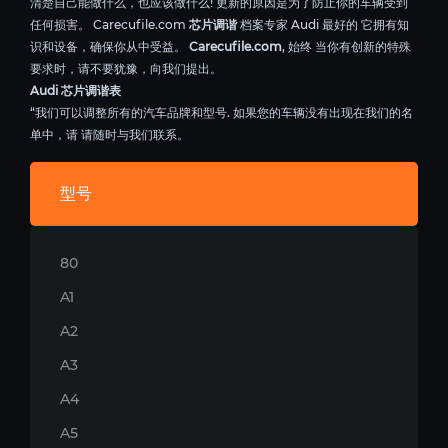
清楚自己能做什么，也应该做什么! 更新的原因是为了防止你的车辆受到
任何损害。 Carecufile.com
芯片调谐
档案专家 Audi 最好的 它拥有知
识和设备，确保你从中受益。
Carecufile.com
, 始终 当你有创新的特殊
要求时，请不要犹豫，向我们提出。
Audi 芯片调谐表
“我们可以调整所有的汽车品牌和型号. 如果您的车辆没有出现在我们的名
单中，请 请随时与我们联系。
型号
80
A1
A2
A3
A4
A5