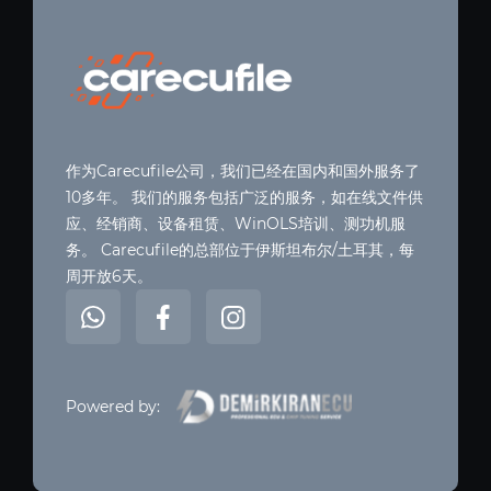
作为Carecufile公司，我们已经在国内和国外服务了
10多年。 我们的服务包括广泛的服务，如在线文件供
应、经销商、设备租赁、WinOLS培训、测功机服
务。 Carecufile的总部位于伊斯坦布尔/土耳其，每
周开放6天。
Powered by: