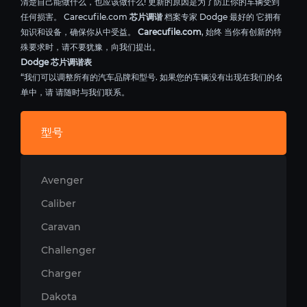
清楚自己能做什么，也应该做什么! 更新的原因是为了防止你的车辆受到
任何损害。 Carecufile.com
芯片调谐
档案专家 Dodge 最好的 它拥有
知识和设备，确保你从中受益。
Carecufile.com
, 始终 当你有创新的特
殊要求时，请不要犹豫，向我们提出。
Dodge 芯片调谐表
“我们可以调整所有的汽车品牌和型号. 如果您的车辆没有出现在我们的名
单中，请 请随时与我们联系。
型号
Avenger
Caliber
Caravan
Challenger
Charger
Dakota