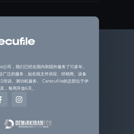
ufile公司，我们已经在国内和国外服务了10多年。
括广泛的服务，如在线文件供应、经销商、设备
S培训、测功机服务。 Carecufile的总部位于伊
耳其，每周开放6天。