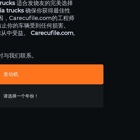
trucks
适合发烧友的完美选择
ia trucks
确保你获得最佳性
arecufile.com的工程师
防止你的车辆受到任何损害。
保你从中受益。
Carecufile.com
,
随时与我们联系。
发动机
请选择一个年份！