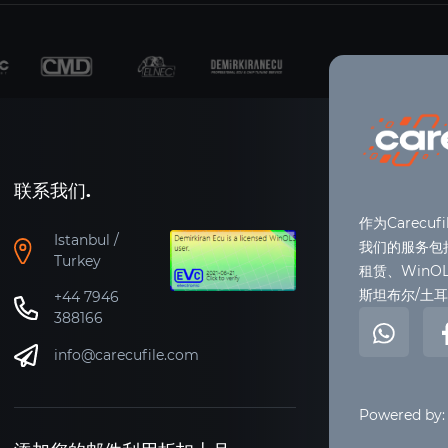
联系我们.
作为Carec
Istanbul /
我们的服务包
Turkey
租赁、WinOL
斯坦布尔/土
+44 7946
388166
info@carecufile.com
Powered by: