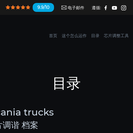
9.9/10
电子邮件
遵循:
首页
这个怎么运作
目录
芯片调整工具
目录
ia trucks
 芯片调谐 档案