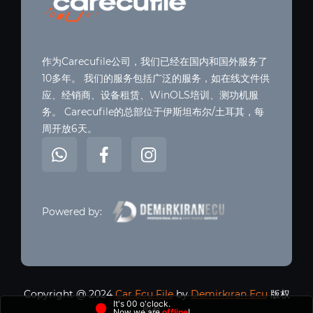
作为Carecufile公司，我们已经在国内和国外服务了
10多年。 我们的服务包括广泛的服务，如在线文件供
应、经销商、设备租赁、WinOLS培训、测功机服
务。 Carecufile的总部位于伊斯坦布尔/土耳其，每
周开放6天。
Powered by:
Copyright @ 2024
Car Ecu File
by
Demirkıran Ecu
版权
It's 00 o'clock.
所有。
Now we are
offline
!