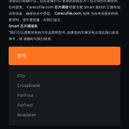
清楚自己能做什么，也应该做什么! 更新的原因是为了防止你的车辆受到
任何损害。 Carecufile.com
芯片调谐
档案专家 Smart 最好的 它拥有知
识和设备，确保你从中受益。
Carecufile.com
, 始终 当你有创新的特殊
要求时，请不要犹豫，向我们提出。
Smart 芯片调谐表
“我们可以调整所有的汽车品牌和型号. 如果您的车辆没有出现在我们的名
单中，请 请随时与我们联系。
型号
City
Crossblade
ForFour
ForTwo
Roadster