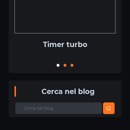
Timer turbo
Cerca nel blog