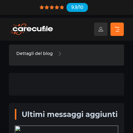
9.9/10
Dettagli del blog
Ultimi messaggi aggiunti