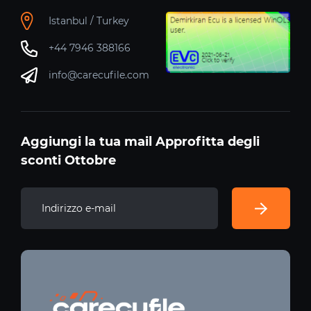
Istanbul / Turkey
+44 7946 388166
info@carecufile.com
Aggiungi la tua mail Approfitta degli
sconti Ottobre