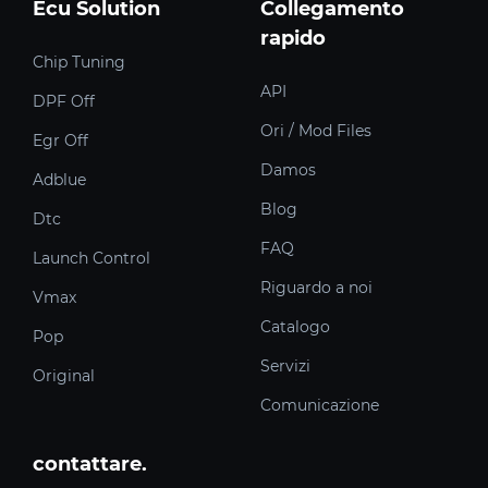
Ecu Solution
Collegamento
rapido
Chip Tuning
API
DPF Off
Ori / Mod Files
Egr Off
Damos
Adblue
Blog
Dtc
FAQ
Launch Control
Riguardo a noi
Vmax
Catalogo
Pop
Servizi
Original
Comunicazione
contattare.