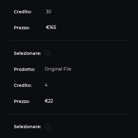
30
€
165
Original File
4
€
22