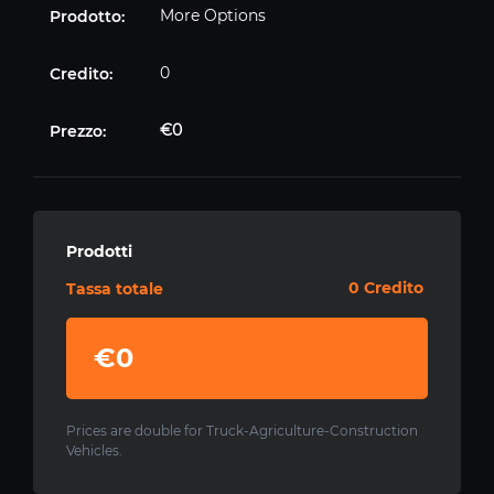
More Options
0
€0
Prodotti
0 Credito
Tassa totale
€0
Prices are double for Truck-Agriculture-Construction
Vehicles.