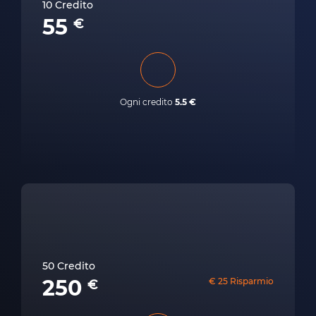
10 Credito
55
€
Ogni credito
5.5 €
50 Credito
250
€ 25 Risparmio
€