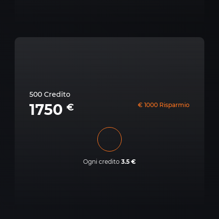
500 Credito
1750
€ 1000 Risparmio
€
Ogni credito
3.5 €