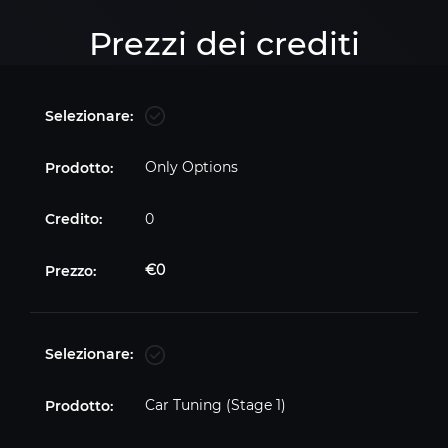
Prezzi dei crediti
Only Options
0
€0
Car Tuning (Stage 1)