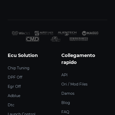
Ecu Solution
Collegamento
rapido
Chip Tuning
API
DPF Off
Ori / Mod Files
Egr Off
Damos
Adblue
Blog
Dtc
FAQ
Launch Control