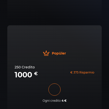
Popüler
250 Credito
1000
€ 375 Risparmio
€
Ogni credito
4 €