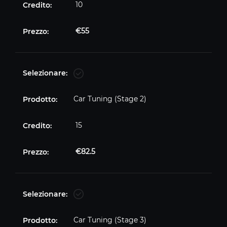
10
€
55
Car Tuning (Stage 2)
15
€
82.5
Car Tuning (Stage 3)