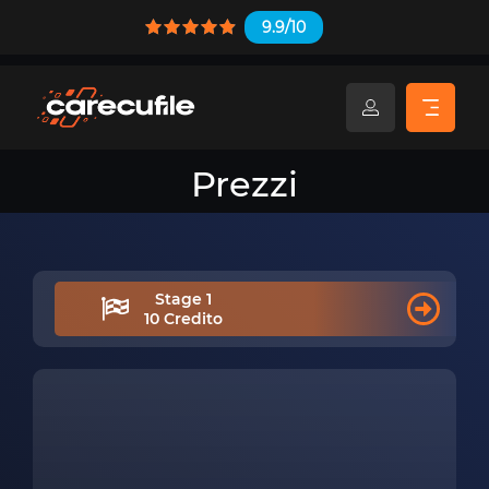
9.9/10
Prezzi
Stage 1
10 Credito