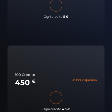
Ogni credito
5 €
100 Credito
450
€ 100 Risparmio
€
Ogni credito
4.5 €