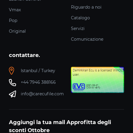
Riguardo a noi
Vmax
Catalogo
Pop
Servizi
Original
Comunicazione
contattare.
Istanbul / Turkey
+44 7946 388166
info@carecufile.com
Aggiungi la tua mail Approfitta degli
sconti Ottobre