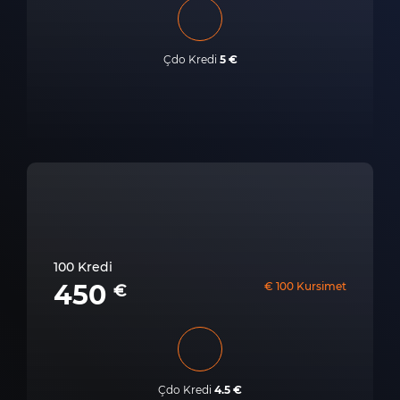
Çdo Kredi
5 €
100 Kredi
450
€ 100 Kursimet
€
Çdo Kredi
4.5 €