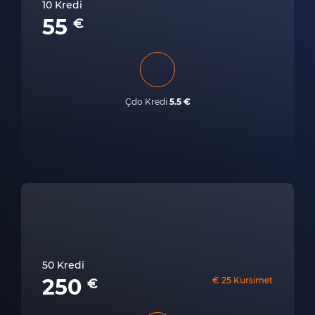
10 Kredi
55
€
Çdo Kredi
5.5 €
50 Kredi
250
€ 25 Kursimet
€