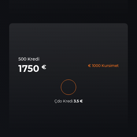
500 Kredi
1750
€ 1000 Kursimet
€
Çdo Kredi
3.5 €