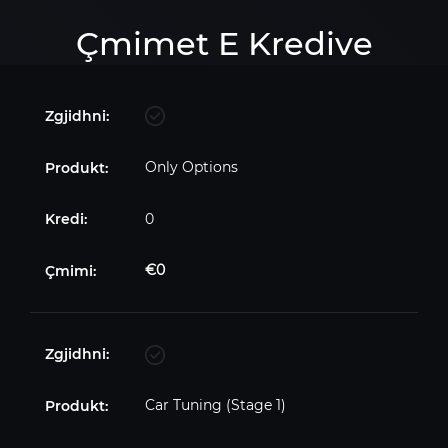
Çmimet E Kredive
Only Options
0
€0
Car Tuning (Stage 1)