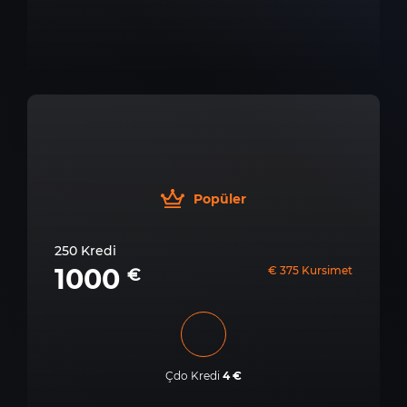
Popüler
250 Kredi
1000
€ 375 Kursimet
€
Çdo Kredi
4 €