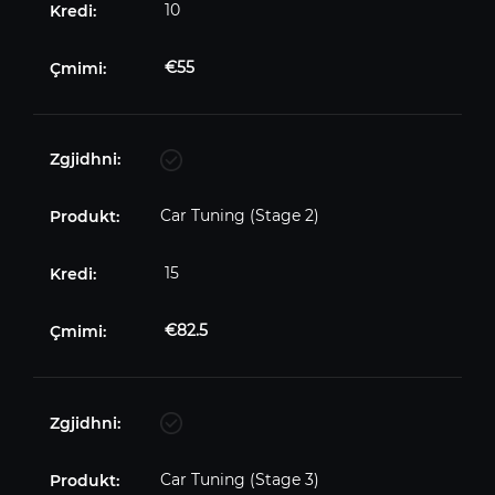
10
€
55
Car Tuning (Stage 2)
15
€
82.5
Car Tuning (Stage 3)