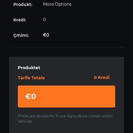
More Options
0
€0
Produktet
0 Kredi
Tarifa Totale
€0
Prices are double for Truck-Agriculture-Construction
Vehicles.