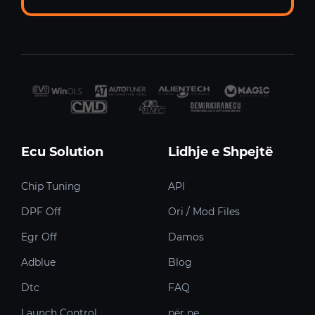
Ecu Solution
Lidhje e Shpejtë
Chip Tuning
API
DPF Off
Ori / Mod Files
Egr Off
Damos
Adblue
Blog
Dtc
FAQ
Launch Control
për ne