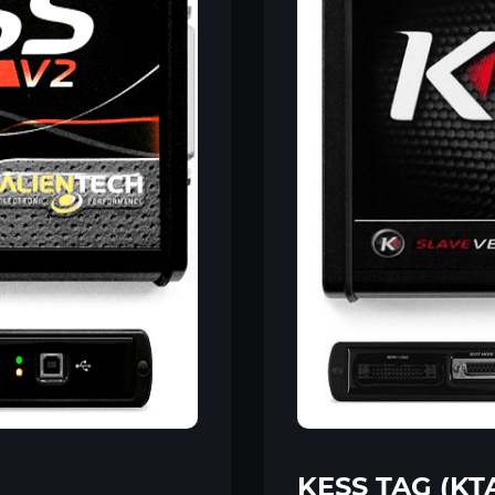
KESS TAG (KT