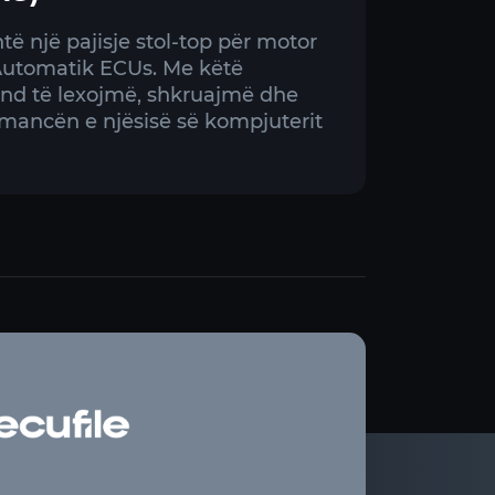
të një pajisje stol-top për motor
Automatik ECUs. Me këtë
nd të lexojmë, shkruajmë dhe
mancën e njësisë së kompjuterit