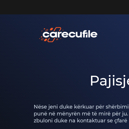
Pajis
Nëse jeni duke kërkuar për shërbimin
punë në mënyrën më të mirë për ju.
zbuloni duke na kontaktuar se çfarë 