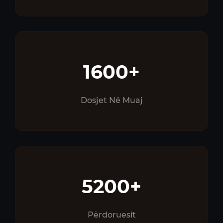
1600+
Dosjet Në Muaj
5200+
Përdoruesit