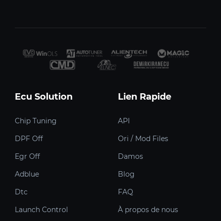
Ecu Solution
Lien Rapide
Chip Tuning
API
DPF Off
Ori / Mod Files
Egr Off
Damos
Adblue
Blog
Dtc
FAQ
Launch Control
À propos de nous