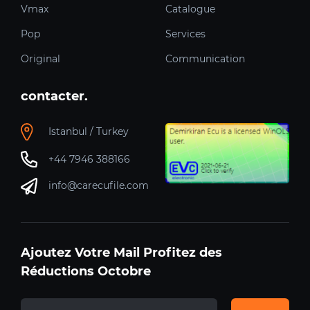
Vmax
Catalogue
Pop
Services
Original
Communication
contacter.
Istanbul / Turkey
+44 7946 388166
info@carecufile.com
Ajoutez Votre Mail Profitez des
Réductions Octobre