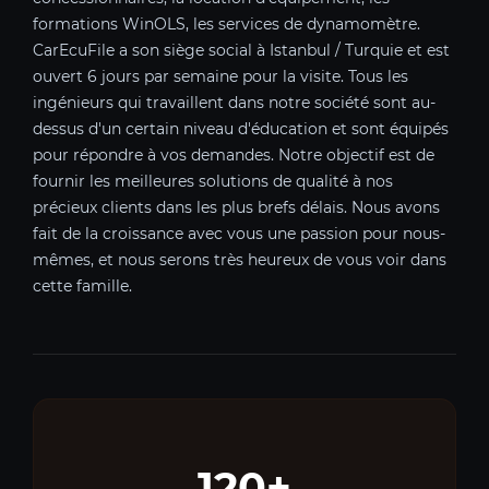
formations WinOLS, les services de dynamomètre.
CarEcuFile a son siège social à Istanbul / Turquie et est
ouvert 6 jours par semaine pour la visite. Tous les
ingénieurs qui travaillent dans notre société sont au-
dessus d'un certain niveau d'éducation et sont équipés
pour répondre à vos demandes. Notre objectif est de
fournir les meilleures solutions de qualité à nos
précieux clients dans les plus brefs délais. Nous avons
fait de la croissance avec vous une passion pour nous-
mêmes, et nous serons très heureux de vous voir dans
cette famille.
120+