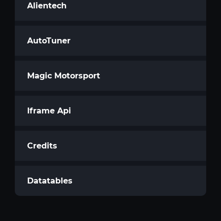
Alientech
AutoTuner
Magic Motorsport
Iframe Api
Credits
Datatables