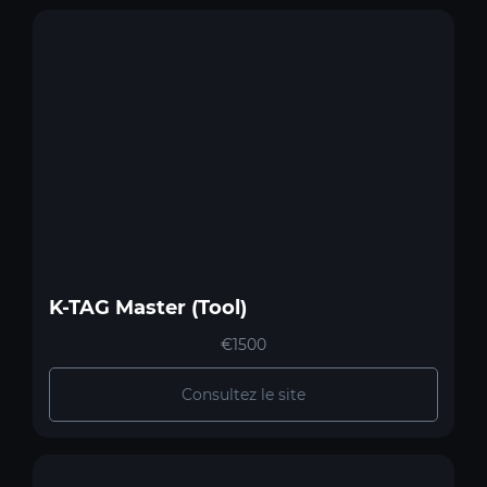
K-TAG Master (Tool)
€1500
Consultez le site