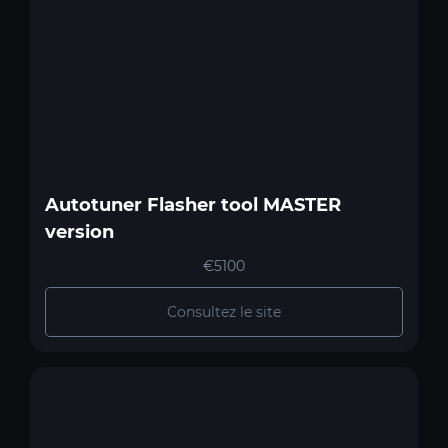
Autotuner Flasher tool MASTER
version
€5100
Consultez le site