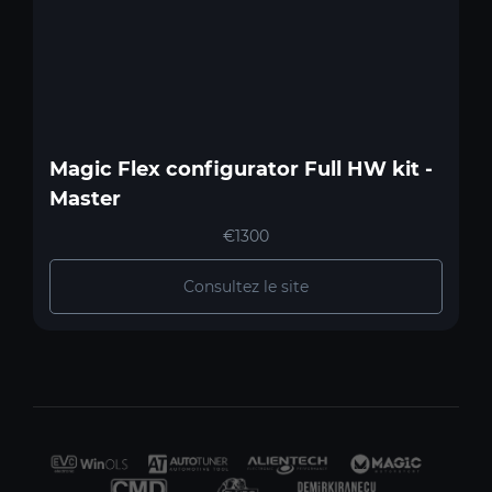
Magic Flex configurator Full HW kit -
Master
€1300
Consultez le site