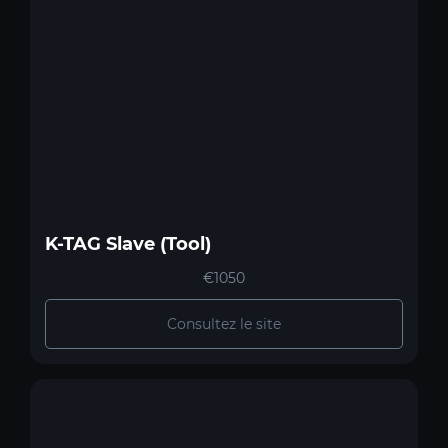
K-TAG Slave (Tool)
€1050
Consultez le site