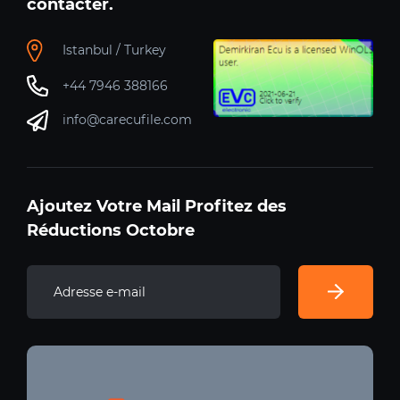
contacter.
Istanbul / Turkey
+44 7946 388166
info@carecufile.com
Ajoutez Votre Mail Profitez des
Réductions Octobre