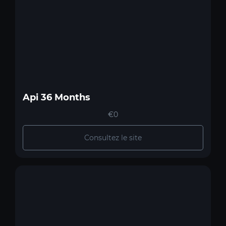
Api 36 Months
€0
Consultez le site