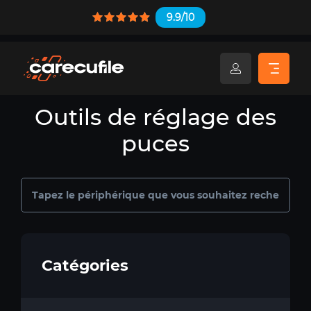
9.9/10
Outils de réglage des
puces
Catégories