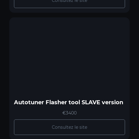
Consultez le site
Autotuner Flasher tool SLAVE version
€3400
Consultez le site