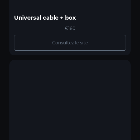
Universal cable + box
€160
Consultez le site