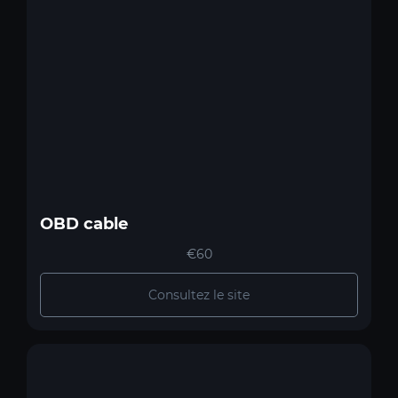
OBD cable
€60
Consultez le site