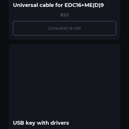
Universal cable for EDC16+ME(D)9
€60
Consultez le site
USB key with drivers