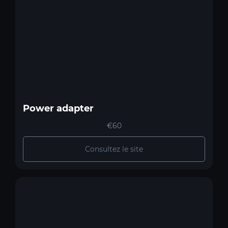
Power adapter
€60
Consultez le site