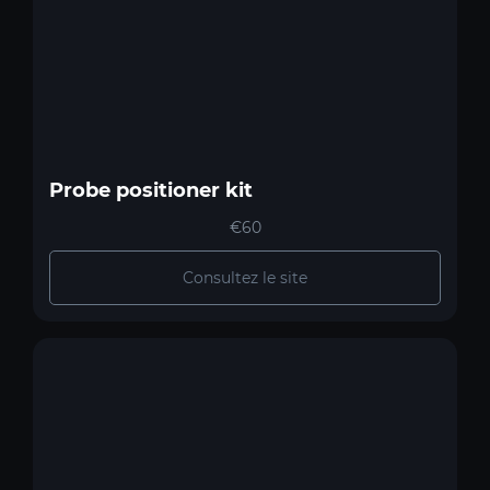
Probe positioner kit
€60
Consultez le site