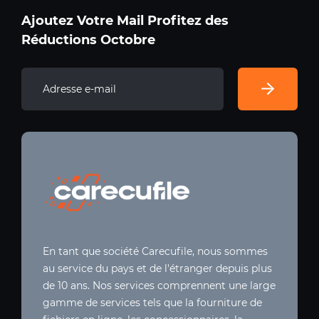
Ajoutez Votre Mail Profitez des
Réductions Octobre
En tant que société Carecufile, nous sommes
au service du pays et de l'étranger depuis plus
de 10 ans. Nos services comprennent une large
gamme de services tels que la fourniture de