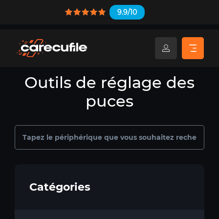
9.9/10
Outils de réglage des
puces
Catégories