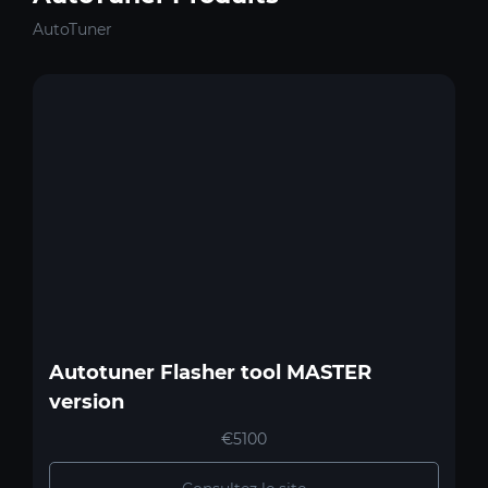
AutoTuner
Autotuner Flasher tool MASTER
version
€5100