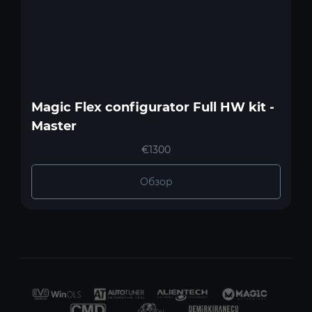
Magic Flex configurator Full HW kit -
Master
€1300
Обзор