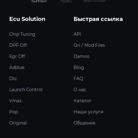
Ecu Solution
Быстрая ссылка
Chip Tuning
API
DPF Off
Ori / Mod Files
Egr Off
Damos
Adblue
Blog
Dtc
FAQ
Launch Control
О нас
Vmax
Каталог
Pop
Наши услуги
Original
Общение