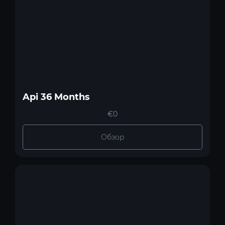
Api 36 Months
€0
Обзор