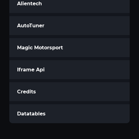
Alientech
AutoTuner
Magic Motorsport
Iframe Api
Credits
Datatables