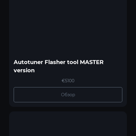
Autotuner Flasher tool MASTER
version
€5100
Обзор