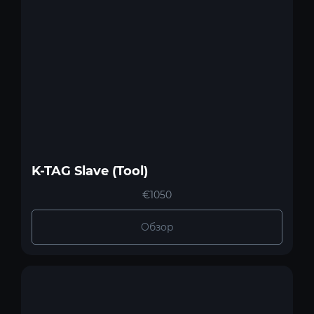
K-TAG Slave (Tool)
€1050
Обзор