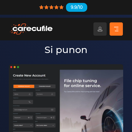
9.9/10
Si punon