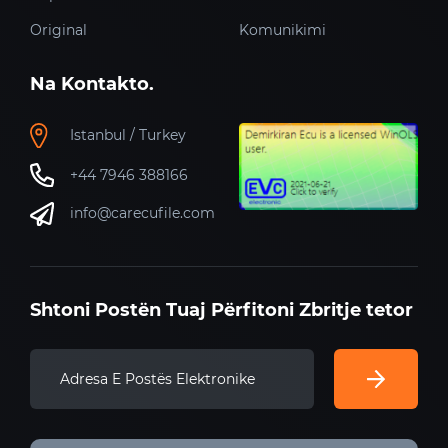
Original
Komunikimi
Na Kontakto.
Istanbul / Turkey
+44 7946 388166
info@carecufile.com
Shtoni Postën Tuaj Përfitoni Zbritje tetor