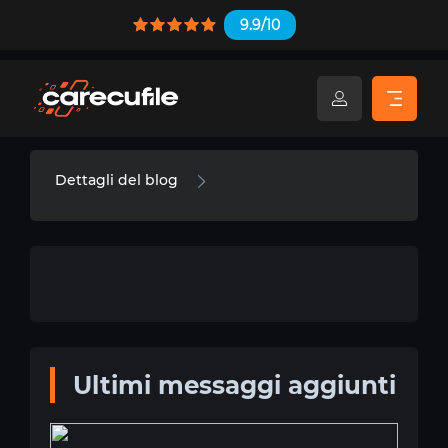
9.9/10
Dettagli del blog
Ultimi messaggi aggiunti