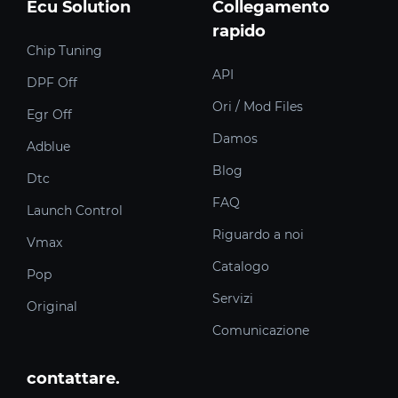
Ecu Solution
Collegamento
rapido
Chip Tuning
API
DPF Off
Ori / Mod Files
Egr Off
Damos
Adblue
Blog
Dtc
FAQ
Launch Control
Riguardo a noi
Vmax
Catalogo
Pop
Servizi
Original
Comunicazione
contattare.