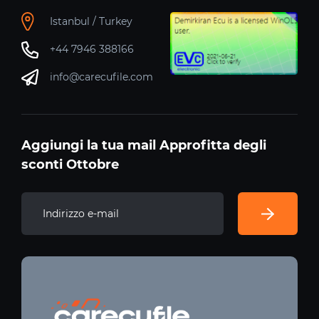
Istanbul / Turkey
+44 7946 388166
info@carecufile.com
Aggiungi la tua mail Approfitta degli
sconti Ottobre