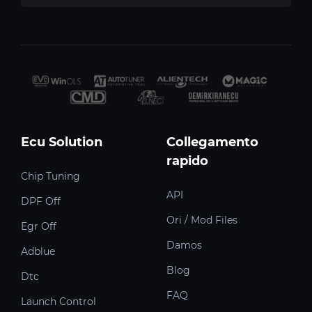
Ecu Solution
Collegamento
rapido
Chip Tuning
API
DPF Off
Ori / Mod Files
Egr Off
Damos
Adblue
Blog
Dtc
FAQ
Launch Control