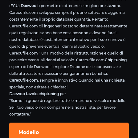
(ECU)
Daewoo
ti permette di ottenere le migliori prestazioni.
Carecufile.com sviluppa sempre il proprio software e aggiorna
costantemente il proprio database quantità. Pertanto
Carecufile.com gli ingegneri possono determinare esattamente
quali regolazioni sanno bene cosa possono e devono fare! il
nostro database è costantemente il motivo per il suo rinnovo è
quello di prevenire eventuali danni al vostro veicolo.
Carecufile.com " un Il motivo della ristrutturazione è quello di
prevenire eventuali danni al veicolo. Carecufile.com
Chip tuning
esperti di file Daewoo il migliore Dispone delle conoscenze e
delle attrezzature necessarie per garantirne i benefici.
Carecufile.com
, sempre è innovativo Quando hai una richiesta
speciale, non esitare a chiederci.
Daewoo tavolo chiptuning per
“Siamo in grado di regolare tutte le marche di veicoli e modelli.
Se il tuo veicolo non compare nella nostra lista, per favore
contattare.”
Modello