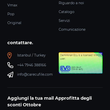
Riguardo a noi
Vmax
Catalogo
Pop
Servizi
Original
Comunicazione
contattare.
Istanbul / Turkey
+44 7946 388166
info@carecufile.com
Aggiungi la tua mail Approfitta degli
sconti Ottobre