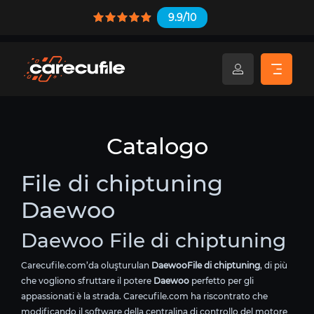
9.9/10
Catalogo
File di chiptuning
Daewoo
Daewoo File di chiptuning
Carecufile.com’da oluşturulan
DaewooFile di chiptuning
, di più
che vogliono sfruttare il potere
Daewoo
perfetto per gli
appassionati è la strada. Carecufile.com ha riscontrato che
modificando il software della centralina di controllo del motore