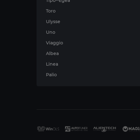
Tipo--Egea
Toro
Ulysse
Uno
Viaggio
Albea
Linea
Palio