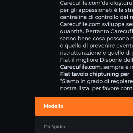
Carecufile.com’da oluştur
per gli appassionati è la s
centralina di controllo del
Carecufile.com sviluppa se
quantità. Pertanto Carecuf
sanno bene cosa possono e 
è quello di prevenire eventu
ristrutturazione è quello di
Fiat il migliore Dispone del
Carecufile.com
, sempre è i
Fiat tavolo chiptuning per
“Siamo in grado di regolare
nostra lista, per favore cont
Modello
124 Spider