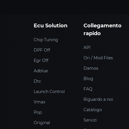
Ecu Solution
Collegamento
rapido
Chip Tuning
API
DPF Off
Ori / Mod Files
Egr Off
Damos
Adblue
Blog
Dtc
FAQ
Launch Control
Riguardo a noi
Vmax
Catalogo
Pop
Servizi
Original