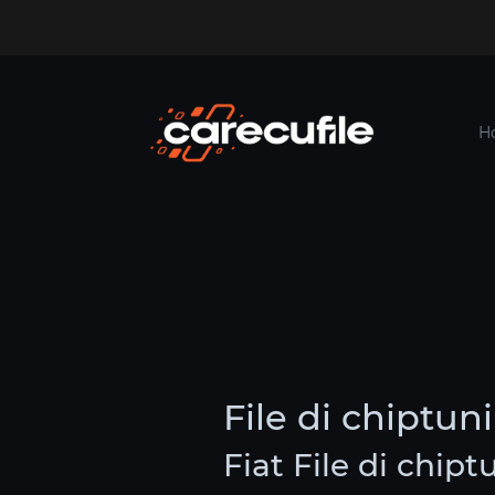
H
File di chiptun
Fiat File di chip