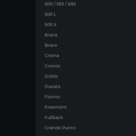
500 / 595 / 695
500 L
500 X
Brava
Bravo
Croma
Cronos
Doblo
Ducato
Fiorino
Freemont
Fullback
Grande Punto