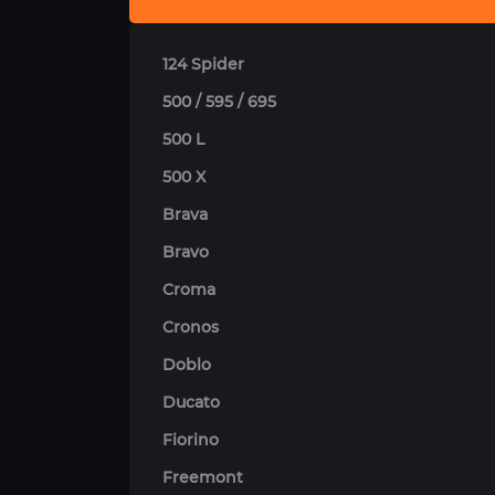
124 Spider
500 / 595 / 695
500 L
500 X
Brava
Bravo
Croma
Cronos
Doblo
Ducato
Fiorino
Freemont