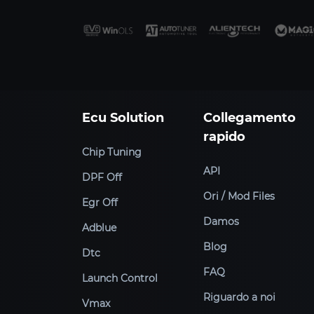
Ecu Solution
Collegamento
rapido
Chip Tuning
API
DPF Off
Ori / Mod Files
Egr Off
Damos
Adblue
Blog
Dtc
FAQ
Launch Control
Riguardo a noi
Vmax