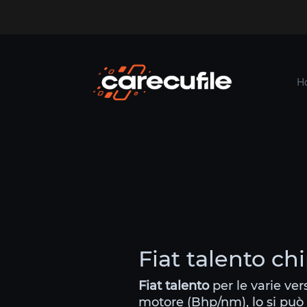
H
Fiat talento ch
Fiat talento
per le varie ver
motore (Bhp/nm), lo si può 