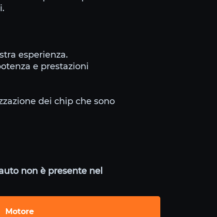
i.
stra esperienza.
potenza e prestazioni
nizzazione dei chip che sono
a auto non è presente nel
Motore