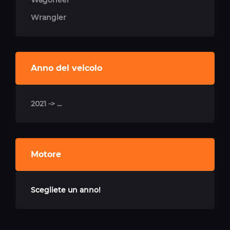
Wagoneer
Wrangler
Anno del veicolo
2021 -> ...
Motore
Scegliete un anno!