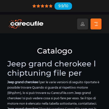
9.9/10
Catalogo
Jeep grand cherokee l
chiptuning file per
Jeep grand cherokee l
per le varie versioni di seguito riportate è
possibile trovare Quando si guarda al rispettivo motore
(Bhp/nm), lo si può trovare su Carecufile.com Jeep grand
cherokee l si può vedere cosa si può fare per esso. Se il tipo di
motore non è elencato nella tabella sottostante, contattateci.
Jeep grand cherokee l
Perché scegliere Carecufile.com per la