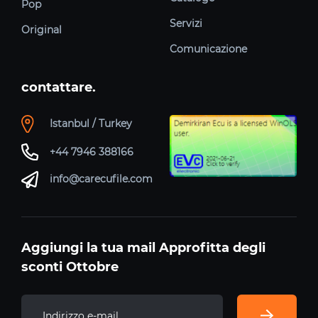
Pop
Servizi
Original
Comunicazione
contattare.
Istanbul / Turkey
+44 7946 388166
info@carecufile.com
Aggiungi la tua mail Approfitta degli
sconti Ottobre