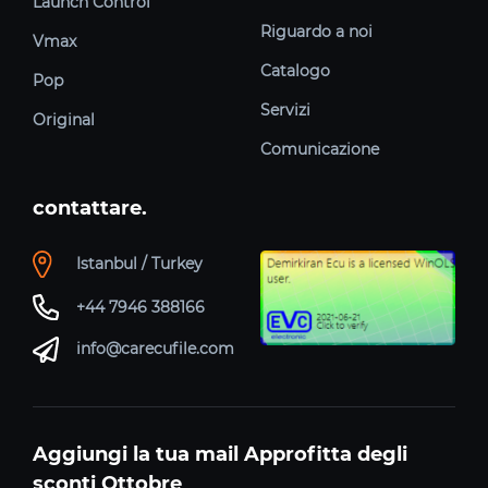
Launch Control
Riguardo a noi
Vmax
Catalogo
Pop
Servizi
Original
Comunicazione
contattare.
Istanbul / Turkey
+44 7946 388166
info@carecufile.com
Aggiungi la tua mail Approfitta degli
sconti Ottobre