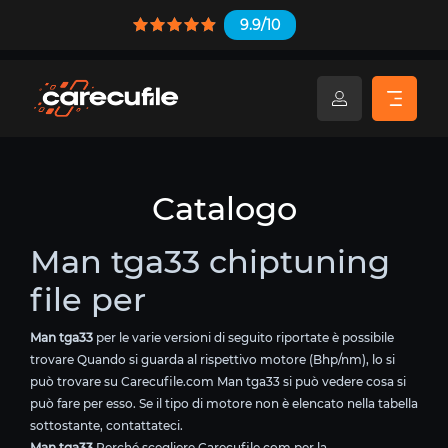
9.9/10
Catalogo
Man tga33 chiptuning
file per
Man tga33
per le varie versioni di seguito riportate è possibile
trovare Quando si guarda al rispettivo motore (Bhp/nm), lo si
può trovare su Carecufile.com Man tga33 si può vedere cosa si
può fare per esso. Se il tipo di motore non è elencato nella tabella
sottostante, contattateci.
Man tga33
Perché scegliere Carecufile.com per la