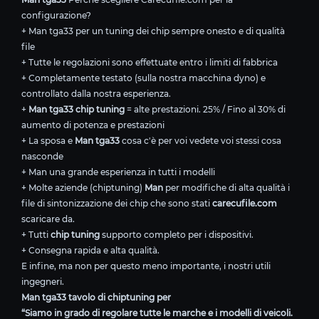
configurazione?
+ Man tga33 per un tuning dei chip sempre onesto e di qualità
file
+ Tutte le regolazioni sono effettuate entro i limiti di fabbrica
+ Completamente testato (sulla nostra macchina dyno) e
controllato dalla nostra esperienza.
+
Man tga33 chip tuning
= alte prestazioni. 25% / Fino al 30% di
aumento di potenza e prestazioni
+ La sposa e
Man tga33
cosa c'è per voi vedete voi stessi cosa
nasconde
+ Man una grande esperienza in tutti i modelli
+ Molte aziende (chiptuning)
Man
per modifiche di alta qualità i
file di sintonizzazione dei chip che sono stati
carecufile.com
scaricare da.
+ Tutti
chip tuning
supporto completo per i dispositivi.
+ Consegna rapida e alta qualità.
E infine, ma non per questo meno importante, i nostri utili
ingegneri.
Man tga33 tavolo di chiptuning per
“Siamo in grado di regolare tutte le marche e i modelli di veicoli.