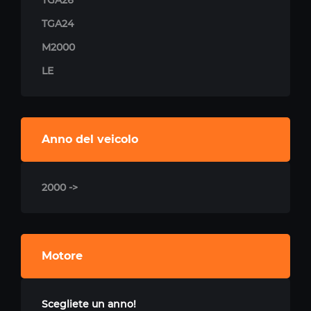
TGA26
TGA24
M2000
LE
Anno del veicolo
2000 ->
Motore
Scegliete un anno!