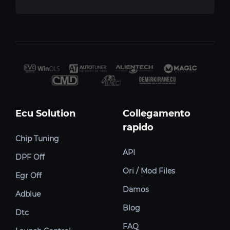
Ecu Solution
Collegamento
rapido
Chip Tuning
API
DPF Off
Ori / Mod Files
Egr Off
Damos
Adblue
Blog
Dtc
FAQ