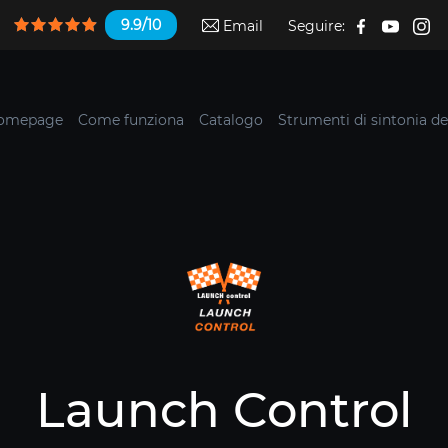
9.9/10
Email
Seguire:
omepage
Come funziona
Catalogo
Strumenti di sintonia de
Launch Control