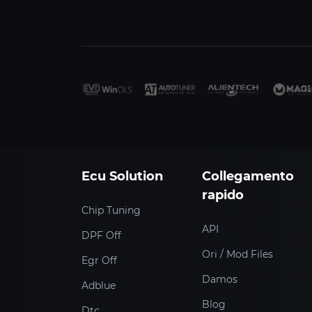
Ecu Solution
Collegamento
rapido
Chip Tuning
API
DPF Off
Ori / Mod Files
Egr Off
Damos
Adblue
Blog
Dtc