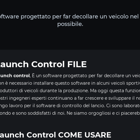
oftware progettato per far decollare un veicolo nel
possibile.
aunch Control FILE
unch control
, È un software progettato per far decollare un vei
n è necessario installare questo software in alcuni veicoli sporti
oduttori di veicoli durante la produzione. Ma oggi questa funzione 
stri ingegneri esperti continuano a far crescere e sviluppare il 
ngo lavoro per il software di controllo del lancio. Ci sono laborat
ndo e sono soddisfatti di noi. Ne siamo orgogliosi e ci piacerebb
aunch Control COME USARE