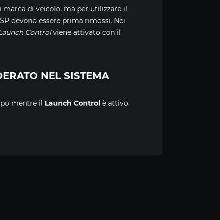
arca di veicolo, ma per utilizzare il
l'ESP devono essere prima rimossi. Nei
Launch Control
viene attivato con il
DERATO NEL SISTEMA
mpo mentre il
Launch Control
è attivo.