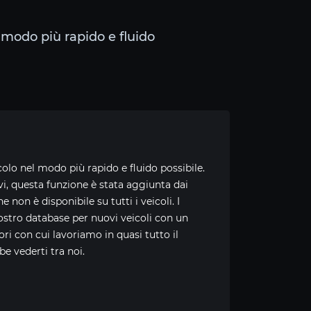
 modo più rapido e fluido
colo nel modo più rapido e fluido possibile.
vi, questa funzione è stata aggiunta dai
non è disponibile su tutti i veicoli. I
nostro database per nuovi veicoli con un
ori con cui lavoriamo in quasi tutto il
e vederti tra noi.