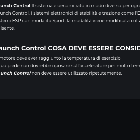
aunch Control
Il sistema è denominato in modo diverso per ogni m
unch Control, i sistemi elettronici di stabilità e trazione come 
stemi ESP con modalità Sport, la modalità viene modificata o il
lsante.
aunch Control COSA DEVE ESSERE CONSI
 motore deve aver raggiunto la temperatura di esercizio
 tuo piede non dovrebbe riposare sull'acceleratore per molto te
aunch Control
non deve essere utilizzato ripetutamente.