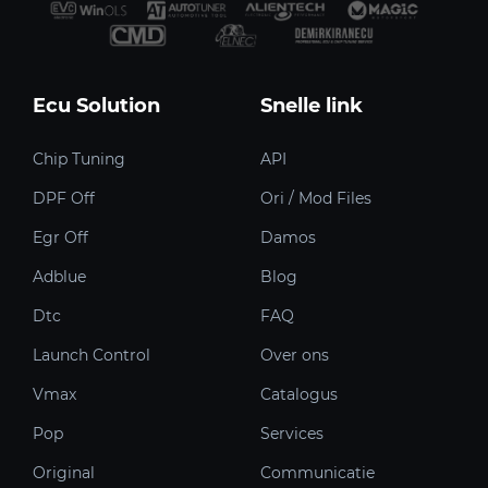
Ecu Solution
Snelle link
Chip Tuning
API
DPF Off
Ori / Mod Files
Egr Off
Damos
Adblue
Blog
Dtc
FAQ
Launch Control
Over ons
Vmax
Catalogus
Pop
Services
Original
Communicatie