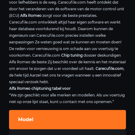
voor liefhebbers is de weg. Carecufile.com heeft ontdekt dat
door het veranderen van de software van de motor control unit
(ECU)
Alfa Romeo
zorgt voor de beste prestaties.
Carecufile.com ontwikkelt altijd haar eigen software en werkt
haar database voortdurend bij houdt. Daarom kunnen de
ingenieurs van Carecufile.com precies instellen welke
aanpassingen Ze weten goed wat ze kunnen en moeten doen!
De reden voor vernieuwing is om schade aan uw voertuig te
voorkomen. Carecufile.com
Chip tuning
dossier deskundigen
Alfa Romeo de beste Zij beschikt over de kennis en het materiaal
om ervoor te zorgen dat u er voordeel uit haalt.
Carecufile.com
,
de hele tijd Aarzel niet ons te vragen wanneer u een innovatief
speciaal verzoek hebt.
Alfa Romeo chiptuning tabel voor
“We zijn geschikt voor alle merken en modellen. Als uw voertuig
niet op onze lijst staat, kunt u contact met ons opnemen.”
Model