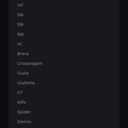
147
156
159
166
4C
Brera
Crosswagon
Giulia
Giulietta
GT
MiTo
Spider
Stelvio