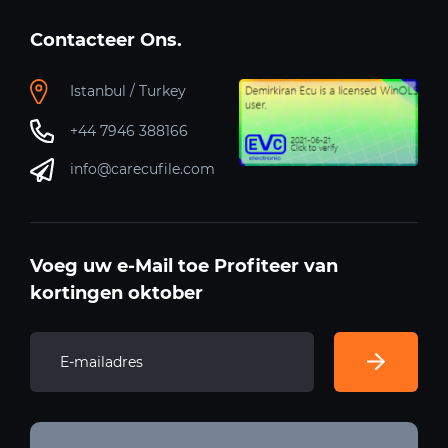
Contacteer Ons.
Istanbul / Turkey
+44 7946 388166
info@carecufile.com
Voeg uw e-Mail toe Profiteer van
kortingen oktober