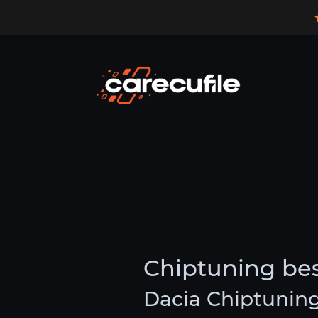
Chiptuning be
Dacia Chiptunin