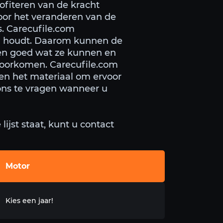
rofiteren van de kracht
door het veranderen van de
s. Carecufile.com
bij houdt. Daarom kunnen de
ten goed wat ze kunnen en
voorkomen. Carecufile.com
 en het materiaal om ervoor
t ons te vragen wanneer u
ijst staat, kunt u contact
Motor
Kies een jaar!