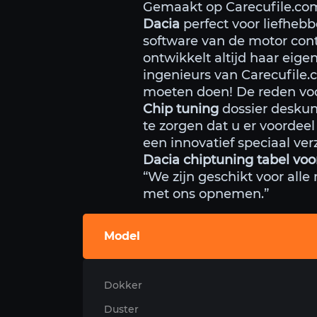
Gemaakt op Carecufile.c
Dacia
perfect voor liefhebb
software van de motor cont
ontwikkelt altijd haar eig
ingenieurs van Carecufile
moeten doen! De reden voo
Chip tuning
dossier deskun
te zorgen dat u er voordeel 
een innovatief speciaal ver
Dacia chiptuning tabel voo
“We zijn geschikt voor alle
met ons opnemen.”
Model
Dokker
Duster