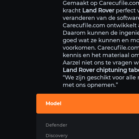
Gemaakt op Carecufile.c
kracht
Land Rover
perfect 
veranderen van de softwar
Carecufile.com ontwikkelt 
Daarom kunnen de ingenieu
goed wat ze kunnen en moe
voorkomen. Carecufile.co
kennis en het materiaal om 
Aarzel niet ons te vragen w
Land Rover chiptuning tabe
“We zijn geschikt voor alle
met ons opnemen.”
Model
Defender
Discovery