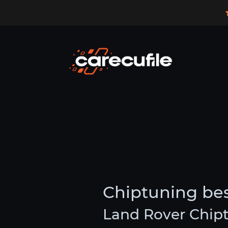
Chiptuning be
Land Rover Chip