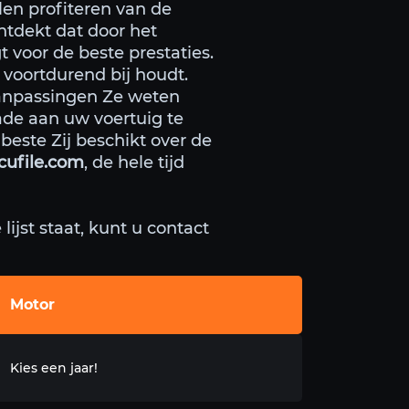
llen profiteren van de
ntdekt dat door het
t voor de beste prestaties.
 voortdurend bij houdt.
aanpassingen Ze weten
de aan uw voertuig te
este Zij beschikt over de
cufile.com
, de hele tijd
ijst staat, kunt u contact
Motor
Kies een jaar!