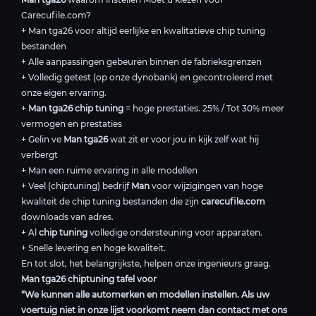
Carecufile.com?
+ Man tga26 voor altijd eerlijke en kwalitatieve chip tuning
bestanden
+ Alle aanpassingen gebeuren binnen de fabrieksgrenzen
+ Volledig getest (op onze dynobank) en gecontroleerd met
onze eigen ervaring.
+
Man tga26 chip tuning
= hoge prestaties. 25% / Tot 30% meer
vermogen en prestaties
+ Gelin ve
Man tga26
wat zit er voor jou in kijk zelf wat hij
verbergt
+ Man een ruime ervaring in alle modellen
+ Veel (chiptuning) bedrijf
Man
voor wijzigingen van hoge
kwaliteit de chip tuning bestanden die zijn
carecufile.com
downloads van adres.
+ Al
chip tuning
volledige ondersteuning voor apparaten.
+ Snelle levering en hoge kwaliteit.
En tot slot, het belangrijkste, helpen onze ingenieurs graag.
Man tga26 chiptuning tafel voor
“We kunnen alle automerken en modellen instellen. Als uw
voertuig niet in onze lijst voorkomt neem dan contact met ons