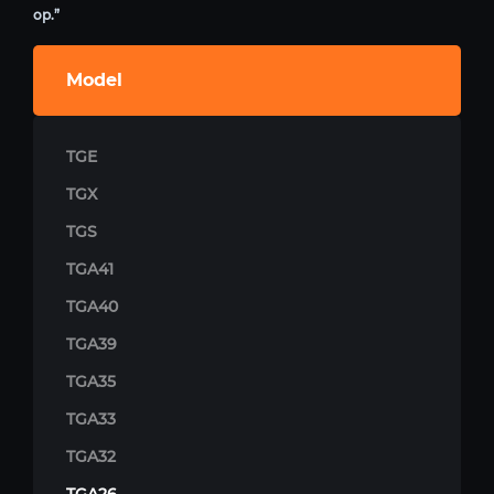
op.”
Model
TGE
TGX
TGS
TGA41
TGA40
TGA39
TGA35
TGA33
TGA32