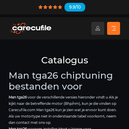
9.9/10
Catalogus
Man tga26 chiptuning
bestanden voor
Man tga26
voor de verschillende versies hieronder vindt u Als je
kijkt naar de betreffende motor (Bhp/nm), kun je die vinden op
Carecufile.com Man tga26 kun je zien wat je ervoor kunt doen.
Als uw motortype niet in onderstaande tabel voorkomt, neem
dan contact met ons op.
Man tga26
waarom instellen Moet u kiezen voor