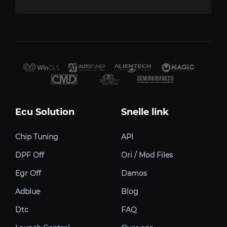
Ecu Solution
Snelle link
Chip Tuning
API
DPF Off
Ori / Mod Files
Egr Off
Damos
Adblue
Blog
Dtc
FAQ