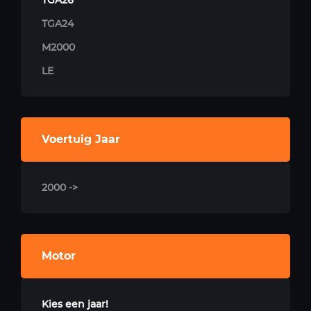
TGA26
TGA24
M2000
LE
Voertuig Jaar
2000 ->
Motor
Kies een jaar!