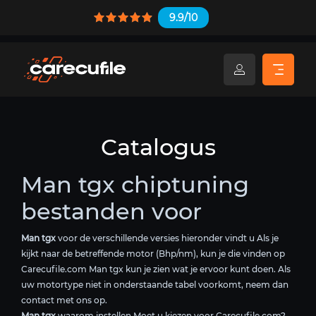
9.9/10
Catalogus
Man tgx chiptuning
bestanden voor
Man tgx
voor de verschillende versies hieronder vindt u Als je
kijkt naar de betreffende motor (Bhp/nm), kun je die vinden op
Carecufile.com Man tgx kun je zien wat je ervoor kunt doen. Als
uw motortype niet in onderstaande tabel voorkomt, neem dan
contact met ons op.
Man tgx
waarom instellen Moet u kiezen voor Carecufile.com?