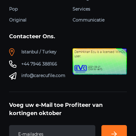
Pop
Services
Original
Communicatie
Contacteer Ons.
Istanbul / Turkey
+44 7946 388166
info@carecufile.com
Voeg uw e-Mail toe Profiteer van
kortingen oktober