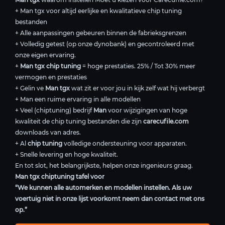
+ Man tgx voor altijd eerlijke en kwalitatieve chip tuning
bestanden
+ Alle aanpassingen gebeuren binnen de fabrieksgrenzen
+ Volledig getest (op onze dynobank) en gecontroleerd met
onze eigen ervaring.
+
Man tgx chip tuning
= hoge prestaties. 25% / Tot 30% meer
vermogen en prestaties
+ Gelin ve
Man tgx
wat zit er voor jou in kijk zelf wat hij verbergt
+ Man een ruime ervaring in alle modellen
+ Veel (chiptuning) bedrijf
Man
voor wijzigingen van hoge
kwaliteit de chip tuning bestanden die zijn
carecufile.com
downloads van adres.
+ Al
chip tuning
volledige ondersteuning voor apparaten.
+ Snelle levering en hoge kwaliteit.
En tot slot, het belangrijkste, helpen onze ingenieurs graag.
Man tgx chiptuning tafel voor
“We kunnen alle automerken en modellen instellen. Als uw
voertuig niet in onze lijst voorkomt neem dan contact met ons
op.”