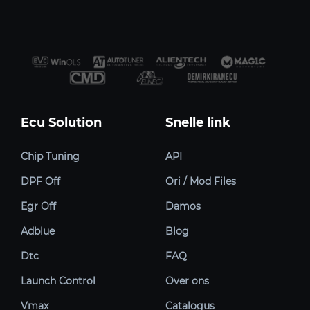
Ecu Solution
Snelle link
Chip Tuning
API
DPF Off
Ori / Mod Files
Egr Off
Damos
Adblue
Blog
Dtc
FAQ
Launch Control
Over ons
Vmax
Catalogus