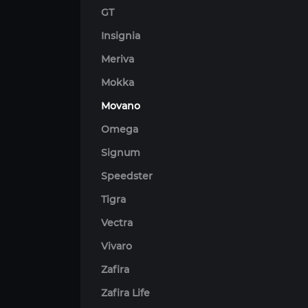
GT
Insignia
Meriva
Mokka
Movano
Omega
Signum
Speedster
Tigra
Vectra
Vivaro
Zafira
Zafira Life