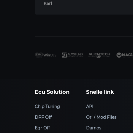
Karl
Ecu Solution
Snelle link
Chip Tuning
API
DPF Off
Ori / Mod Files
Egr Off
Damos