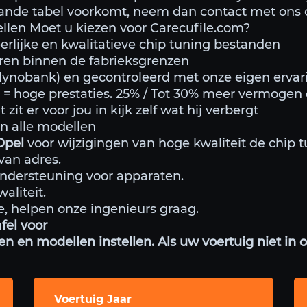
aande tabel voorkomt, neem dan contact met ons 
llen Moet u kiezen voor Carecufile.com?
erlijke en kwalitatieve chip tuning bestanden
ren binnen de fabrieksgrenzen
 dynobank) en gecontroleerd met onze eigen ervar
g
= hoge prestaties. 25% / Tot 30% meer vermogen 
 zit er voor jou in kijk zelf wat hij verbergt
in alle modellen
Opel
voor wijzigingen van hoge kwaliteit de chip t
an adres.
ondersteuning voor apparaten.
aliteit.
ste, helpen onze ingenieurs graag.
fel voor
 en modellen instellen. Als uw voertuig niet in 
Voertuig Jaar