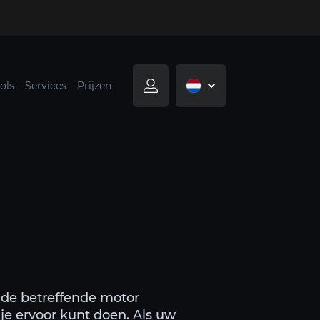
ols
Services
Prijzen
r de betreffende motor
je ervoor kunt doen. Als uw