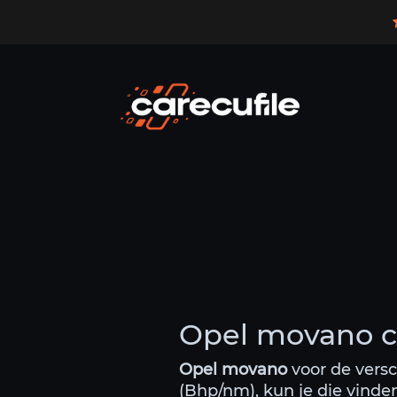
Opel movano c
Opel movano
voor de versc
(Bhp/nm), kun je die vinde