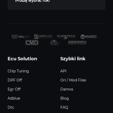
Proszę wybrać rok!
Ecu Solution
Szybki link
Chip Tuning
API
DPF Off
Ori / Mod Files
Egr Off
Damos
Adblue
Blog
Dtc
FAQ