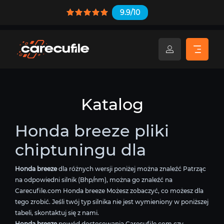
9.9/10
Katalog
Honda breeze pliki
chiptuningu dla
Honda breeze
dla różnych wersji poniżej można znaleźć Patrząc
na odpowiedni silnik (Bhp/nm), można go znaleźć na
Carecufile.com Honda breeze Możesz zobaczyć, co możesz dla
tego zrobić. Jeśli twój typ silnika nie jest wymieniony w poniższej
tabeli, skontaktuj się z nami.
Honda breeze
powód dostosowania Carecufile.com czy