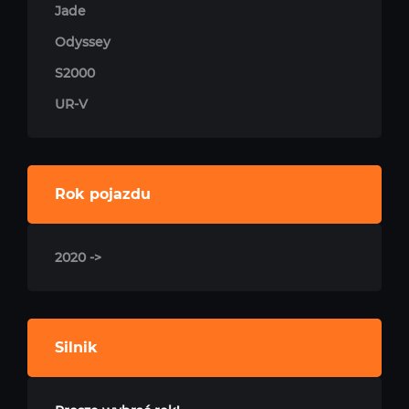
Jade
Odyssey
S2000
UR-V
Rok pojazdu
2020 ->
Silnik