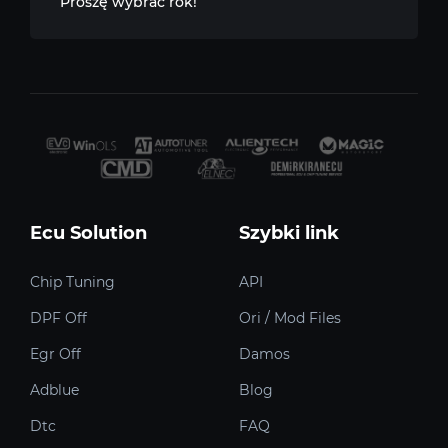
Proszę wybrać rok!
Ecu Solution
Szybki link
Chip Tuning
API
DPF Off
Ori / Mod Files
Egr Off
Damos
Adblue
Blog
Dtc
FAQ