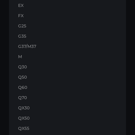
EX
FX
G25
G35
G37/M37
M
Q30
Q50
Q60
Q70
QX30
QX50
QX55