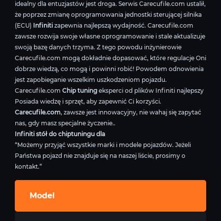
idealny dla entuzjastów jest droga. Serwis Carecufile.com ustalił,
że poprzez zmianę oprogramowania jednostki sterującej silnika
(ECU)
Infiniti
zapewnia najlepszą wydajność. Carecufile.com
zawsze rozwija swoje własne oprogramowanie i stale aktualizuje
swoją bazę danych trzyma. Z tego powodu inżynierowie
Carecufile.com mogą dokładnie dopasować, które regulacje Oni
dobrze wiedzą, co mogą i powinni robić! Powodem odnowienia
jest zapobieganie wszelkim uszkodzeniom pojazdu.
Carecufile.com
Chip tuning
eksperci od plików Infiniti najlepszy
Posiada wiedzę i sprzęt, aby zapewnić Ci korzyści.
Carecufile.com
, zawsze jest innowacyjny, nie wahaj się zapytać
nas, gdy masz specjalne życzenie..
Infiniti stół do chiptuningu dla
“Możemy przyjąć wszystkie marki i modele pojazdów. Jeżeli
Państwa pojazd nie znajduje się na naszej liście, prosimy o
kontakt.”
Model