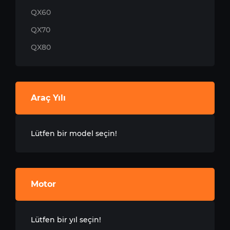
QX60
QX70
QX80
Araç Yılı
Lütfen bir model seçin!
Motor
Lütfen bir yıl seçin!