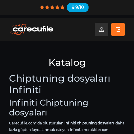
9.9/10
Katalog
Chiptuning dosyaları
Infiniti
Infiniti Chiptuning
dosyaları
Carecufile.com’da oluşturulan
Infiniti chiptuning dosyaları
, daha
fazla güçten faydalanmak isteyen
Infiniti
meraklıları için