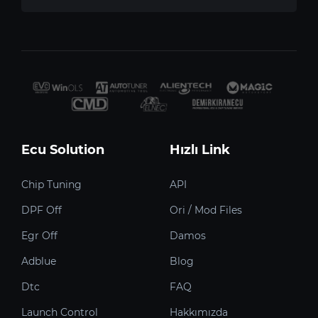
Ecu Solution
Hızlı Link
Chip Tuning
API
DPF Off
Ori / Mod Files
Egr Off
Damos
Adblue
Blog
Dtc
FAQ
Launch Control
Hakkımızda