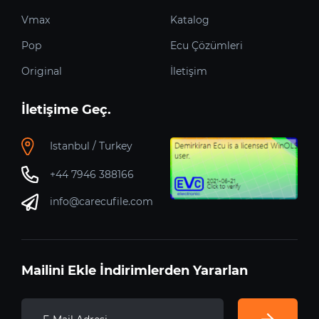
Vmax
Katalog
Pop
Ecu Çözümleri
Original
İletişim
İletişime Geç.
Istanbul / Turkey
+44 7946 388166
info@carecufile.com
Mailini Ekle İndirimlerden Yararlan