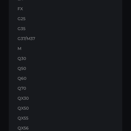
FX
G25
G35
G37/M37
M
Q30
Q50
Q60
Q70
QX30
QX50
QX55
QX56