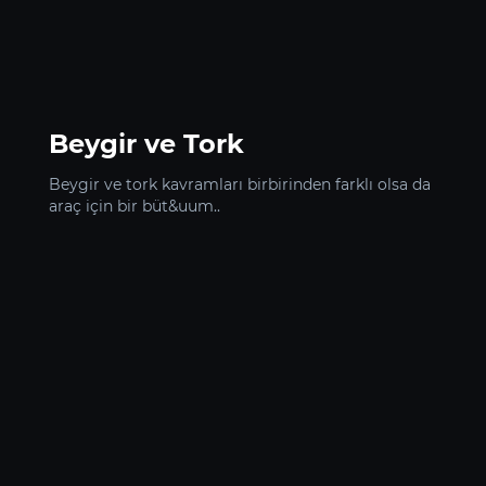
Beygir ve Tork
Beygir ve tork kavramları birbirinden farklı olsa da
araç için bir büt&uum..