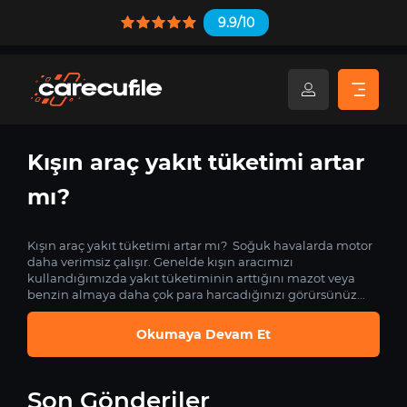
9.9/10
Kışın araç yakıt tüketimi artar
mı?
Kışın araç yakıt tüketimi artar mı? Soğuk havalarda motor
daha verimsiz çalışır. Genelde kışın aracımızı
kullandığımızda yakıt tüketiminin arttığını mazot veya
benzin almaya daha çok para harcadığınızı görürsünüz...
Okumaya Devam Et
Son Gönderiler