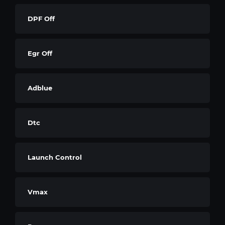
DPF Off
Egr Off
Adblue
Dtc
Launch Control
Vmax