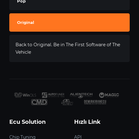
Pop
Original
Back to Original. Be in The First Software of The
Vehicle
Ecu Solution
Hızlı Link
Chip Tuning
API