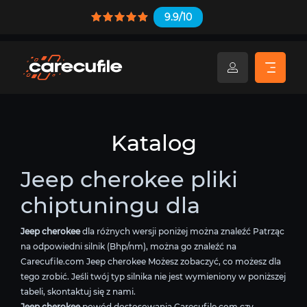
9.9/10
Katalog
Jeep cherokee pliki
chiptuningu dla
Jeep cherokee
dla różnych wersji poniżej można znaleźć Patrząc
na odpowiedni silnik (Bhp/nm), można go znaleźć na
Carecufile.com Jeep cherokee Możesz zobaczyć, co możesz dla
tego zrobić. Jeśli twój typ silnika nie jest wymieniony w poniższej
tabeli, skontaktuj się z nami.
Jeep cherokee
powód dostosowania Carecufile.com czy