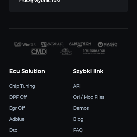
Proszę wybrać rok!
Ecu Solution
Szybki link
Chip Tuning
API
DPF Off
Ori / Mod Files
Egr Off
Damos
Adblue
Blog
Dtc
FAQ