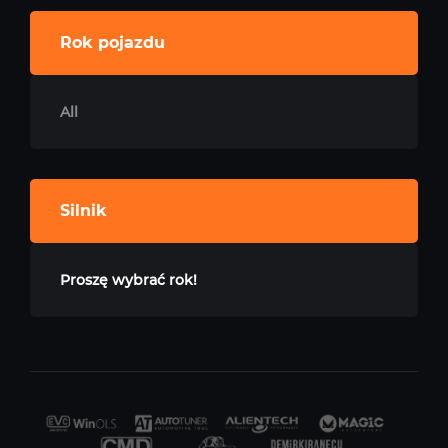
Rok pojazdu
All
Silnik
Proszę wybrać rok!