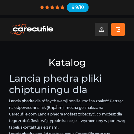
9.9/10
Katalog
Lancia phedra pliki
chiptuningu dla
Lancia phedra
dla różnych wersji poniżej można znaleźć Patrząc
na odpowiedni silnik (Bhp/nm), można go znaleźć na
Carecufile.com Lancia phedra Możesz zobaczyć, co możesz dla
tego zrobić. Jeśli twój typ silnika nie jest wymieniony w poniższej
tabeli, skontaktuj się z nami.
Lancia phedra
powód dostosowania Carecufile.com czy