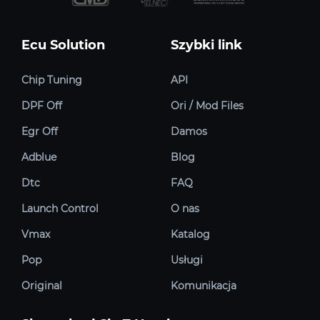
Ecu Solution
Szybki link
Chip Tuning
API
DPF Off
Ori / Mod Files
Egr Off
Damos
Adblue
Blog
Dtc
FAQ
Launch Control
O nas
Vmax
Katalog
Pop
Usługi
Original
Komunikacja