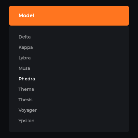
Model
Delta
Kappa
Lybra
Musa
Phedra
Thema
Thesis
Voyager
Ypsilon