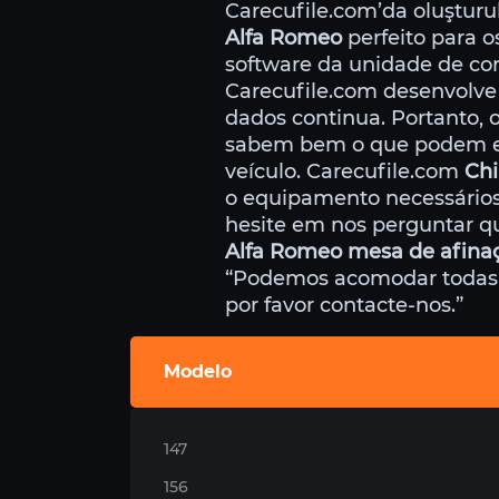
Carecufile.com’da oluştur
Alfa Romeo
perfeito para o
software da unidade de co
Carecufile.com desenvolve
dados continua. Portanto,
sabem bem o que podem e d
veículo. Carecufile.com
Chi
o equipamento necessários 
hesite em nos perguntar q
Alfa Romeo mesa de afinaç
“Podemos acomodar todas as
por favor contacte-nos.”
Modelo
147
156