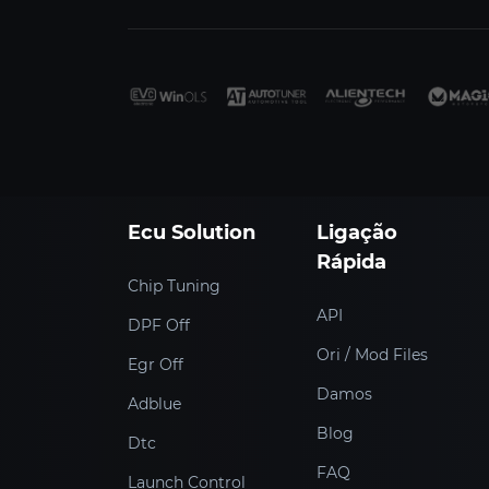
Ecu Solution
Ligação
Rápida
Chip Tuning
API
DPF Off
Ori / Mod Files
Egr Off
Damos
Adblue
Blog
Dtc
FAQ
Launch Control