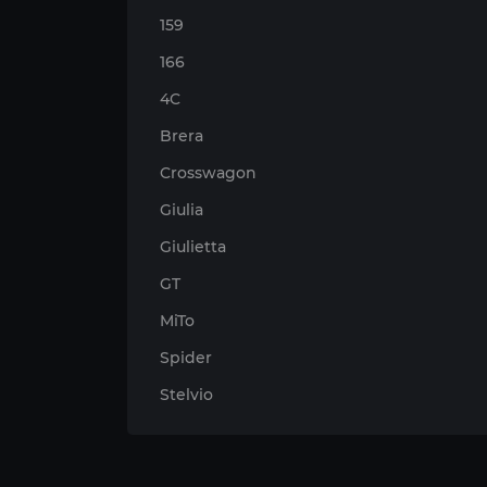
159
166
4C
Brera
Crosswagon
Giulia
Giulietta
GT
MiTo
Spider
Stelvio