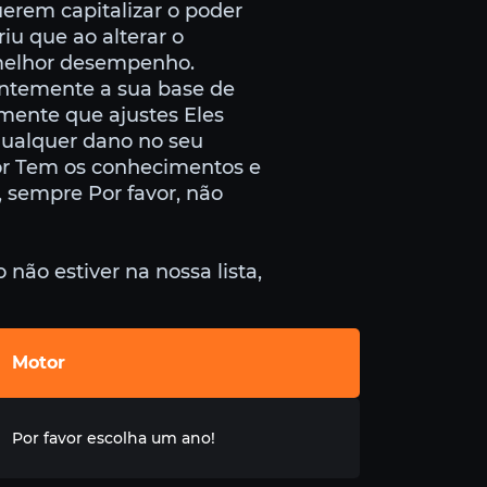
uerem capitalizar o poder
iu que ao alterar o
melhor desempenho.
antemente a sua base de
mente que ajustes Eles
qualquer dano no seu
or Tem os conhecimentos e
, sempre Por favor, não
não estiver na nossa lista,
Motor
Por favor escolha um ano!