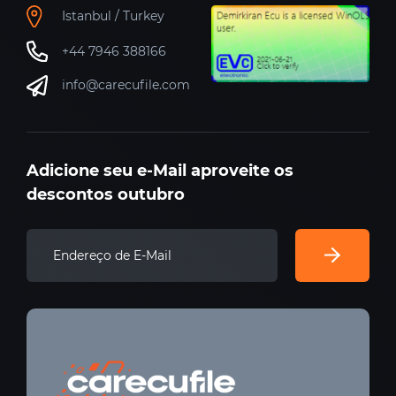
Istanbul / Turkey
+44 7946 388166
info@carecufile.com
Adicione seu e-Mail aproveite os
descontos outubro