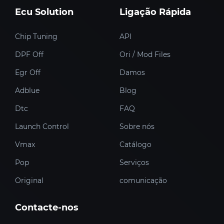
Ecu Solution
Ligação Rápida
Chip Tuning
API
DPF Off
Ori / Mod Files
Egr Off
Damos
Adblue
Blog
Dtc
FAQ
Launch Control
Sobre nós
Vmax
Catálogo
Pop
Serviços
Original
comunicação
Contacte-nos