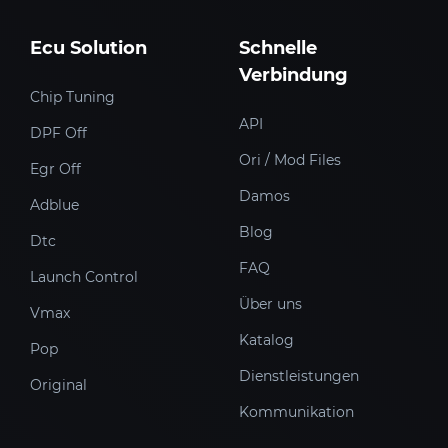
Ecu Solution
Schnelle
Verbindung
Chip Tuning
API
DPF Off
Ori / Mod Files
Egr Off
Damos
Adblue
Blog
Dtc
FAQ
Launch Control
Über uns
Vmax
Katalog
Pop
Dienstleistungen
Original
Kommunikation